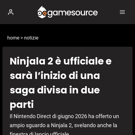
Salta
al
contenuto
home
>
notizie
Ninjala 2 è ufficiale e
sarà l’inizio di una
saga divisa in due
parti
Il Nintendo Direct di giugno 2026 ha offerto un
ampio sguardo a Ninjala 2, svelando anche la
finestra di lancio ufficiale