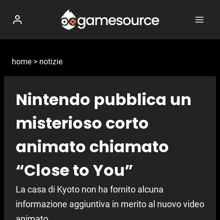
Salta
al
contenuto
home
>
notizie
Nintendo pubblica un
misterioso corto
animato chiamato
“Close to You”
La casa di Kyoto non ha fornito alcuna
informazione aggiuntiva in merito al nuovo video
animato.