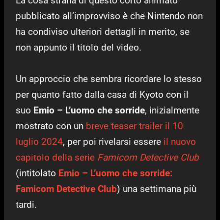
La cosa strana di questo corto animato
pubblicato all’improvviso è che Nintendo non
ha condiviso ulteriori dettagli in merito, se
non appunto il titolo del video.
Un approccio che sembra ricordare lo stesso
per quanto fatto dalla casa di Kyoto con il
suo
Emio – L’uomo che sorride
, inizialmente
mostrato con un
breve teaser trailer il 10
luglio 2024
, per poi rivelarsi essere
il nuovo
capitolo della serie
Famicom Detective Club
(intitolato
Emio – L’uomo che sorride:
Famicom Detective Club
) una settimana più
tardi.