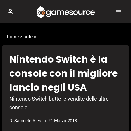
Salta
al
contenuto
home
>
notizie
Nintendo Switch è la
console con il migliore
lancio negli USA
Nintendo Switch batte le vendite delle altre
console
Di
Samuele Aiesi
21 Marzo 2018