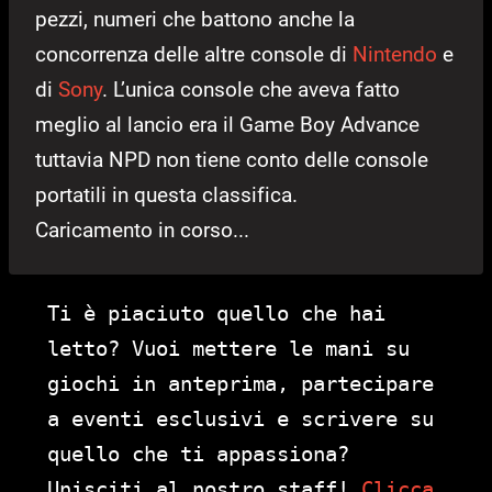
pezzi, numeri che battono anche la
concorrenza delle altre console di
Nintendo
e
di
Sony
. L’unica console che aveva fatto
meglio al lancio era il Game Boy Advance
tuttavia NPD non tiene conto delle console
portatili in questa classifica.
Caricamento in corso...
Ti è piaciuto quello che hai
letto? Vuoi mettere le mani su
giochi in anteprima, partecipare
a eventi esclusivi e scrivere su
quello che ti appassiona?
Unisciti al nostro staff!
Clicca