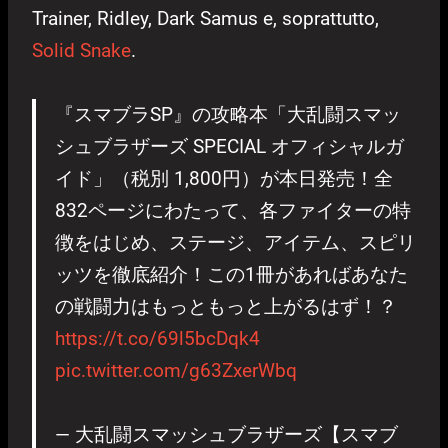
Trainer, Ridley, Dark Samus e, soprattutto,
Solid Snake
.
『スマブラSP』の攻略本「大乱闘スマッ
シュブラザーズ SPECIAL オフィシャルガ
イド」（税別 1,800円）が本日発売！全
832ページにわたって、各ファイターの特
徴をはじめ、ステージ、アイテム、スピリ
ッツを徹底紹介！この1冊があればあなた
の戦闘力はもっともっと上がるはず！？
https://t.co/69l5bcDqk4
pic.twitter.com/g63ZxerWbq
— 大乱闘スマッシュブラザーズ【スマブ