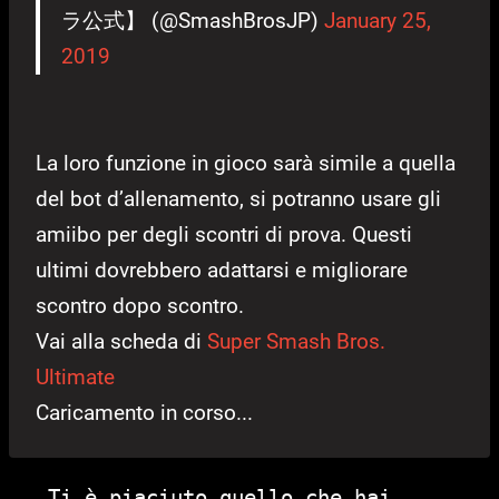
ラ公式】 (@SmashBrosJP)
January 25,
2019
La loro funzione in gioco sarà simile a quella
del bot d’allenamento, si potranno usare gli
amiibo per degli scontri di prova. Questi
ultimi dovrebbero adattarsi e migliorare
scontro dopo scontro.
Vai alla scheda di
Super Smash Bros.
Ultimate
Caricamento in corso...
Ti è piaciuto quello che hai