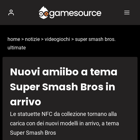
Salta
al
contenuto
home
>
notizie
>
videogiochi
>
super smash bros.
ultimate
Nuovi amiibo a tema
Super Smash Bros in
arrivo
Le statuette NFC da collezione tornano alla
carica con dei nuovi modelli in arrivo, a tema
Super Smash Bros