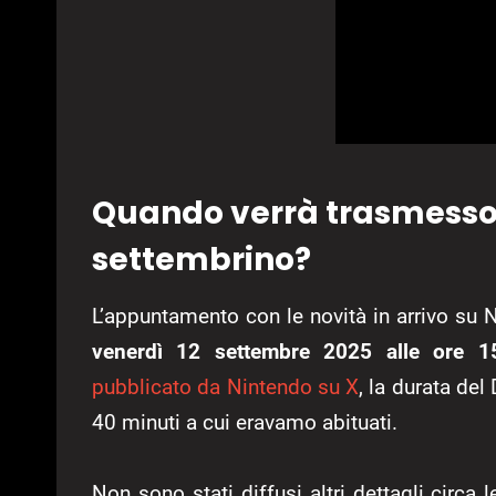
Quando verrà trasmesso 
settembrino?
L’appuntamento con le novità in arrivo su
venerdì 12 settembre 2025 alle ore 15
pubblicato da Nintendo su X
, la durata del
40 minuti a cui eravamo abituati.
Non sono stati diffusi altri dettagli circa