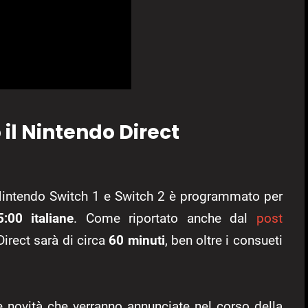
il Nintendo Direct
 Nintendo Switch 1 e Switch 2 è programmato per
:00 italiane
. Come riportato anche dal
post
 Direct sarà di circa
60 minuti
, ben oltre i consueti
 le novità che verranno annunciate nel corso della