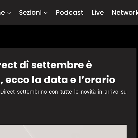
me
Sezioni
Podcast
Live
Networ
ect di settembre è
, ecco la data e l’orario
irect settembrino con tutte le novità in arrivo su