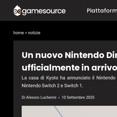
Salta
Piattafor
al
contenuto
home
>
notizie
Un nuovo Nintendo Dir
ufficialmente in arrivo
La casa di Kyoto ha annunciato il Nintendo D
Nintendo Switch 2 e Switch 1.
Di
Alessio Lucherini
10 Settembre 2025