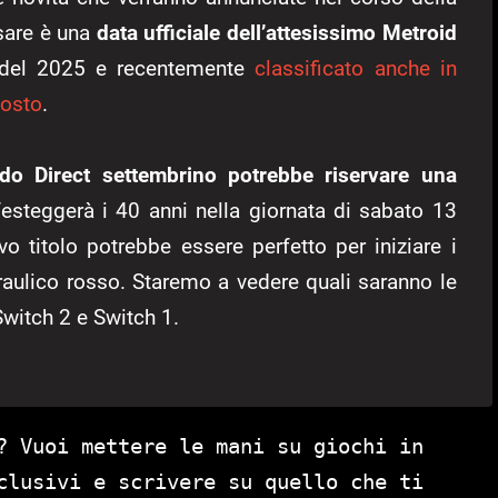
sare è una
data ufficiale dell’attesissimo Metroid
ne del 2025 e recentemente
classificato anche in
gosto
.
ndo Direct settembrino potrebbe riservare una
festeggerà i 40 anni nella giornata di sabato 13
 titolo potrebbe essere perfetto per iniziare i
draulico rosso. Staremo a vedere quali saranno le
Switch 2 e Switch 1.
? Vuoi mettere le mani su giochi in
clusivi e scrivere su quello che ti