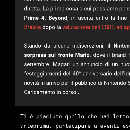
diretta. La prima cosa a cui possiamo pen
Prime 4: Beyond
, in uscita entro la fi
Brasile
dopo la
valutazione dell’ESRB ad a
Stando da alcune indiscrezioni,
il Ninte
sorpresa sul fronte Mario
, dove il brand 
settembre. Magari un annuncio di un nuovo
festeggiamenti del 40° anniversario dell’i
novità in arrivo per il pubblico di Nintendo 
Caricamento in corso...
Ti è piaciuto quello che hai letto
anteprima, partecipare a eventi es