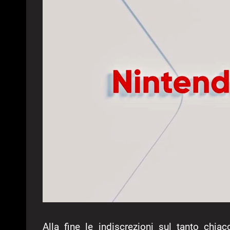
Alla fine le indiscrezioni sul tanto chia