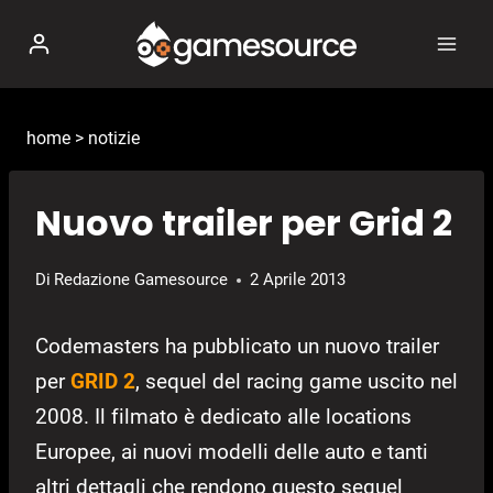
Salta
al
contenuto
home
>
notizie
Nuovo trailer per Grid 2
Di
Redazione Gamesource
2 Aprile 2013
Codemasters ha pubblicato un nuovo trailer
per
GRID 2
, sequel del racing game uscito nel
2008. Il filmato è dedicato alle locations
Europee, ai nuovi modelli delle auto e tanti
altri dettagli che rendono questo sequel