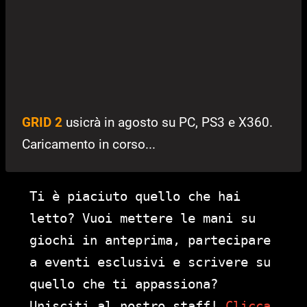
GRID 2
usicrà in agosto su PC, PS3 e X360.
Caricamento in corso...
Ti è piaciuto quello che hai
letto? Vuoi mettere le mani su
giochi in anteprima, partecipare
a eventi esclusivi e scrivere su
quello che ti appassiona?
Unisciti al nostro staff!
Clicca