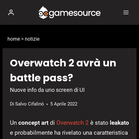
Salta
al
contenuto
home
>
notizie
Overwatch 2 avrà un
battle pass?
Nuove info da uno screen di UI
Di
Salvo Cifalinò
5 Aprile 2022
Un
concept art
di
Overwatch 2
è stato
leakato
e probabilmente ha rivelato una caratteristica