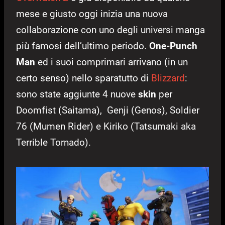
mese e giusto oggi inizia una nuova
collaborazione con uno degli universi manga
più famosi dell’ultimo periodo.
One-Punch
Man
ed i suoi comprimari arrivano (in un
certo senso) nello sparatutto di
Blizzard
:
sono state aggiunte 4 nuove
skin
per
Doomfist (Saitama), Genji (Genos), Soldier
76 (Mumen Rider) e Kiriko (Tatsumaki aka
Terrible Tornado).