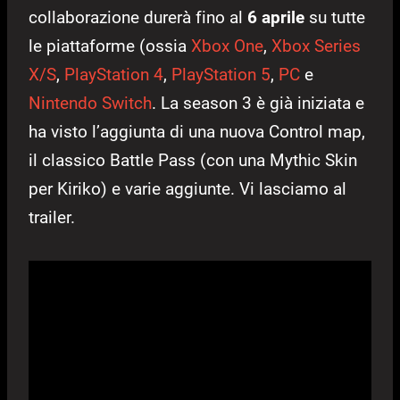
collaborazione durerà fino al
6 aprile
su tutte
le piattaforme (ossia
Xbox One
,
Xbox Series
X/S
,
PlayStation 4
,
PlayStation 5
,
PC
e
Nintendo Switch
. La season 3 è già iniziata e
ha visto l’aggiunta di una nuova Control map,
il classico Battle Pass (con una Mythic Skin
per Kiriko) e varie aggiunte. Vi lasciamo al
trailer.