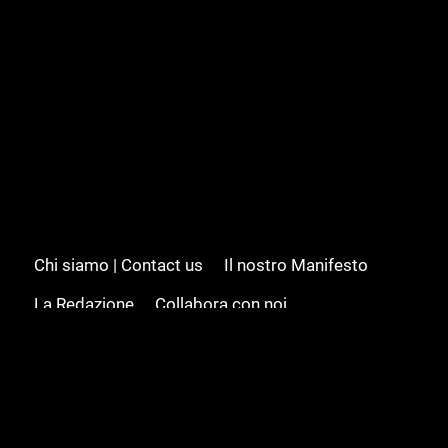
Chi siamo | Contact us
Il nostro Manifesto
La Redazione
Collabora con noi
Advertising/Pubblicità
Modifica il consenso
Cookie policy