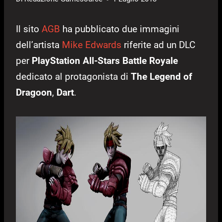
Il sito
AGB
ha pubblicato due immagini
dell’artista
Mike Edwards
riferite ad un DLC
per
PlayStation All-Stars Battle Royale
dedicato al protagonista di
The Legend of
Dragoon
,
Dart
.