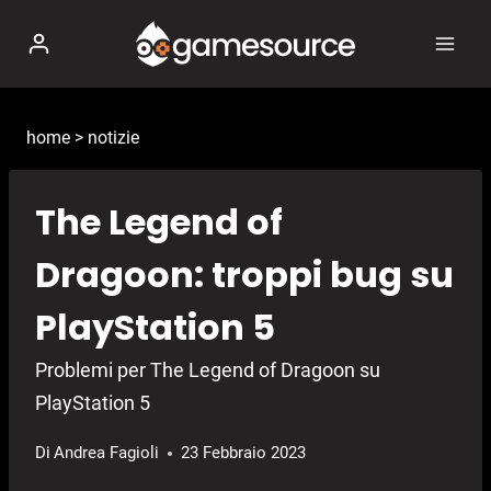
Salta
al
contenuto
home
>
notizie
The Legend of
Dragoon: troppi bug su
PlayStation 5
Problemi per The Legend of Dragoon su
PlayStation 5
Di
Andrea Fagioli
23 Febbraio 2023