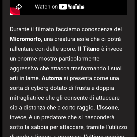
Durante il filmato facciamo conoscenza del
Micromorfo
, una creatura esile che ci potrà
rallentare con delle spore.
Il
Titano
è invece
un enorme mostro particolarmente
aggressivo che attacca trasformando i suoi
arti in lame.
Automa
si presenta come una
sorta di cyborg dotato di frusta e doppia
mitragliatrice che gli consente di attaccare
sia a distanza che a corto raggio.
L’Issone
,
invece, è un predatore che si nasconderà
sotto la sabbia per attaccare, tramite l’utilizzo
di coda e lingua, a sorpresa. L’ultimo nemico,