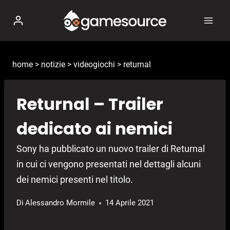
Salta
al
contenuto
home
>
notizie
>
videogiochi
>
returnal
Returnal – Trailer
dedicato ai nemici
Sony ha pubblicato un nuovo trailer di Returnal
in cui ci vengono presentati nel dettagli alcuni
dei nemici presenti nel titolo.
Di
Alessandro Mormile
14 Aprile 2021