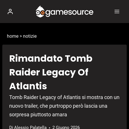
Salta
al
contenuto
home
>
notizie
Rimandato Tomb
Raider Legacy Of
Atlantis
Tomb Raider Legacy of Atlantis si mostra con un
nuovo trailer, che purtroppo però lascia una
sorpresa piuttosto amara
Di
Alessio Palatella
2 Giugno 2026