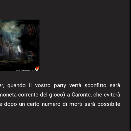
, quando il vostro party verrà sconfitto sarà
oneta corrente del gioco) a Caronte, che eviterà
ne dopo un certo numero di morti sarà possibile