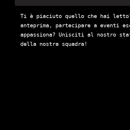
Ti è piaciuto quello che hai letto
anteprima, partecipare a eventi es
appassiona? Unisciti al nostro st
della nostra squadra!