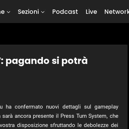
me
Sezioni
Podcast
Live
Networ
: pagando si potrà
su ha confermato nuovi dettagli sul gameplay
 sarà ancora presente il Press Turn System, che
 vostra disposizione sfruttando le debolezze dei