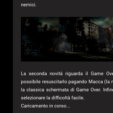
nemici.
La seconda novità riguarda il Game Over
possibile resuscitarlo pagando Macca (la m
la classica schermata di Game Over. Infi
selezionare la difficoltà facile.
Caricamento in corso...