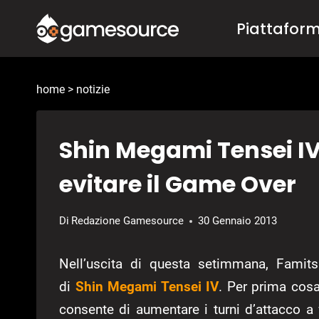
Salta
Piattafor
al
contenuto
home
>
notizie
Shin Megami Tensei IV
evitare il Game Over
Di
Redazione Gamesource
30 Gennaio 2013
Nell’uscita di questa setimmana, Famit
di
Shin Megami Tensei IV
. Per prima cosa
consente di aumentare i turni d’attacco a