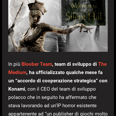
In più
Bloober Team
, team di sviluppo di
The
Medium
, ha ufficializzato qualche mese fa
un “accordo di cooperazione strategica” con
Konami
, con il CEO del team di sviluppo
polacco che in seguito ha affermato che
stava lavorando ad un’IP horror esistente
appartenente ad “un publisher di giochi molto