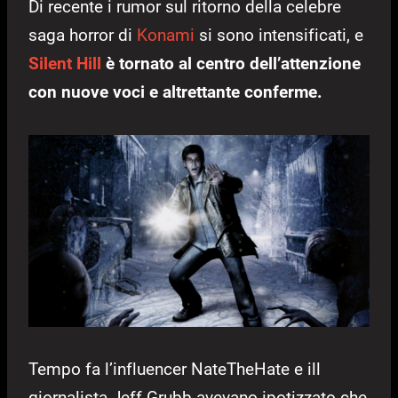
Di recente i rumor sul ritorno della celebre
saga horror di
Konami
si sono intensificati, e
Silent Hill
è tornato al centro dell’attenzione
con nuove voci e altrettante conferme.
Tempo fa l’influencer NateTheHate e ill
giornalista Jeff Grubb avevano ipotizzato che