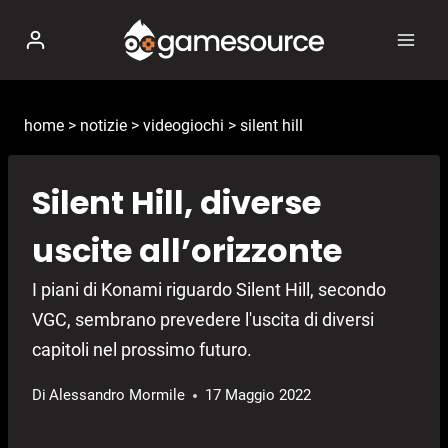
Salta
al
contenuto
home
>
notizie
>
videogiochi
>
silent hill
Silent Hill, diverse
uscite all’orizzonte
I piani di Konami riguardo Silent Hill, secondo
VGC, sembrano prevedere l'uscita di diversi
capitoli nel prossimo futuro.
Di
Alessandro Mormile
17 Maggio 2022