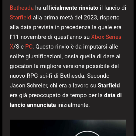
Bethesda
ha
ufficialmente rinviato
il lancio di
Starfield
alla prima metà del 2023, rispetto
alla data prevista in precedenza la quale era
l’11 novembre di quest’anno su
Xbox Series
X
/S e
PC
. Questo rinvio è da imputarsi alle
solite giustificazioni, ossia quella di dare ai
giocatori la migliore versione possibile del
nuovo RPG sci-fi di Bethesda. Secondo
Jason Schreier, chi era a lavoro su
Starfield
era già preoccupato da tempo per la
data di
lancio annunciata
inizialmente.