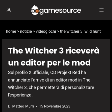
Salta
al
contenuto
home
>
notizie
>
videogiochi
>
the witcher 3: wild hunt
The Witcher 3 riceverà
un editor per le mod
Sul profilo X ufficiale, CD Projekt Red ha
annunciato l'arrivo di un editor mod in The
Witcher 3, che permetterà di personalizzare
l'esperienza.
Di
Matteo Murri
15 Novembre 2023