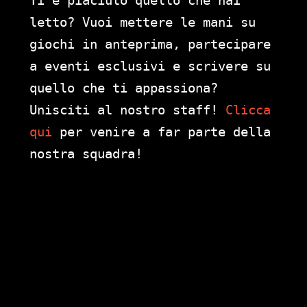
Ti è piaciuto quello che hai
letto? Vuoi mettere le mani su
giochi in anteprima, partecipare
a eventi esclusivi e scrivere su
quello che ti appassiona?
Unisciti al nostro staff!
Clicca
qui
per venire a far parte della
nostra squadra!