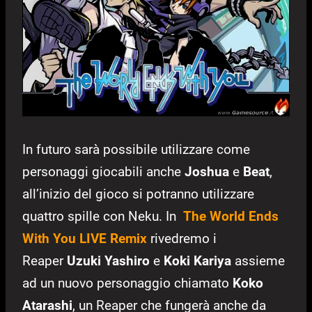
In futuro sarà possibile utilizzare come
personaggi giocabili anche
Joshua
e
Beat
,
all’inizio del gioco si potranno utilizzare
quattro spille con Neku. In
The World Ends
With You LIVE Remix
rivedremo i
Reaper
Uzuki Yashiro
e
Koki Kariya
assieme
ad un nuovo personaggio chiamato
Koko
Atarashi
, un Reaper che fungerà anche da