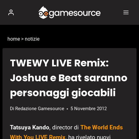
Salta
al
contenuto
home
>
notizie
TWEWY LIVE Remix:
Joshua e Beat saranno
personaggi giocabili
Di
Redazione Gamesource
5 Novembre 2012
Tatsuya Kando
, director di
The World Ends
With You LIVE Remix
, ha rivelato nuovi