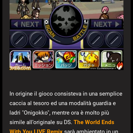
In origine il gioco consisteva in una semplice
caccia al tesoro ed una modalità guardia e
ladri "Onigokko", mentre ora è molto più
simile all’originale su DS.
The World Ends
With You LIVE Remix
sarà ambientato in un