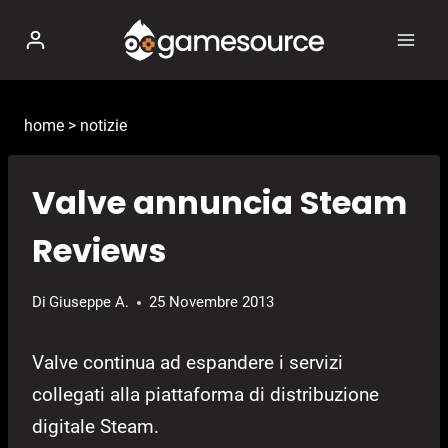
Salta
al
contenuto
home
>
notizie
Valve annuncia Steam
Reviews
Di
Giuseppe A.
25 Novembre 2013
Valve continua ad espandere i servizi
collegati alla piattaforma di distribuzione
digitale Steam.