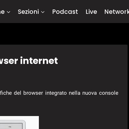
me
Sezioni
Podcast
Live
Networ
wser internet
ifiche del browser integrato nella nuova console