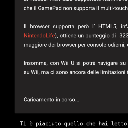
che il GamePad non supporta il multi-touch,
Il browser supporta però l’ HTML5, inf
NintendoLife
), ottiene un punteggio di 32
maggiore dei browser per console odierni, 
Insomma, con Wii U si potrà navigare su 
su Wii, ma ci sono ancora delle limitazioni 
Caricamento in corso...
Ti è piaciuto quello che hai letto