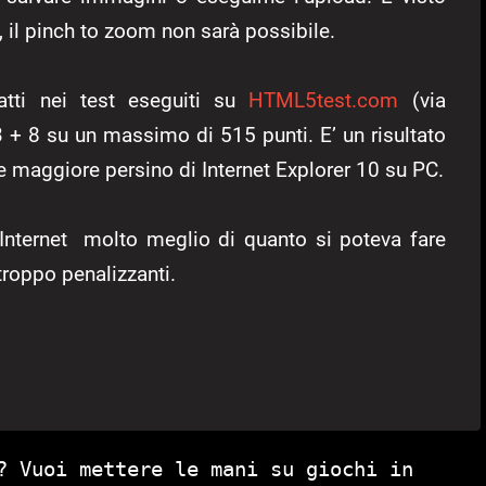
 il pinch to zoom non sarà possibile.
atti nei test eseguiti su
HTML5test.com
(via
3 + 8 su un massimo di 515 punti. E’ un risultato
e maggiore persino di Internet Explorer 10 su PC.
Internet molto meglio di quanto si poteva fare
troppo penalizzanti.
? Vuoi mettere le mani su giochi in