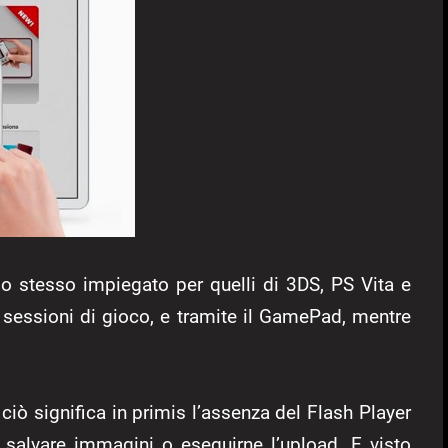
lo stesso impiegato per quelli di 3DS, PS Vita e
 sessioni di gioco, e tramite il GamePad, mentre
ciò significa in primis l’assenza del Flash Player
alvare immagini o eseguirne l’upload. E visto