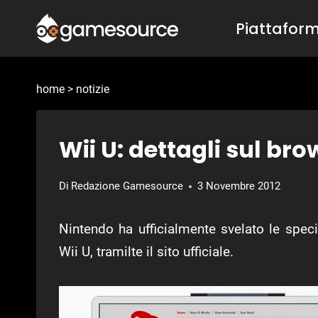
Salta
Piattafor
al
contenuto
home
>
notizie
Wii U: dettagli sul bro
Di
Redazione Gamesource
3 Novembre 2012
Nintendo ha ufficialmente svelato le spec
Wii U, tramilte il sito ufficiale.