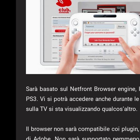
Sarà basato sul Netfront Browser engine, 
PS3. Vi si potrà accedere anche durante le
sulla TV si sta visualizzando qualcos’altro.
Il browser non sarà compatibile coi plugin, 
di Adobe. Non sarà supportato nemmeno s