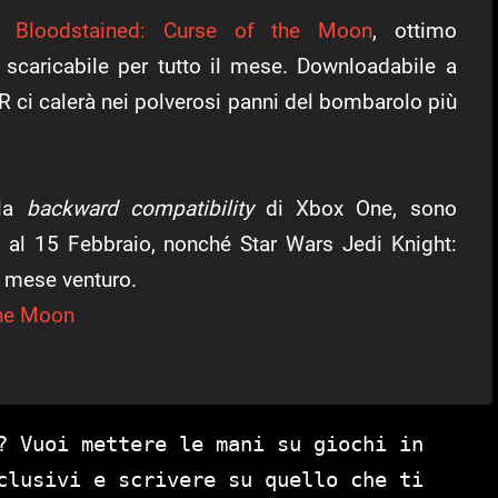
da
Bloodstained: Curse of the Moon
, ottimo
, scaricabile per tutto il mese. Downloadabile a
 ci calerà nei polverosi panni del bombarolo più
lla
backward compatibility
di Xbox One, sono
1 al 15 Febbraio, nonché Star Wars Jedi Knight:
l mese venturo.
the Moon
? Vuoi mettere le mani su giochi in
clusivi e scrivere su quello che ti