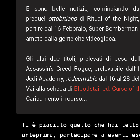
E sono belle notizie, cominciando 
prequel
ottobitiano
di Ritual of the Night
partire dal 16 Febbraio, Super Bomberman R
amato dalla gente che videogioca.
Gli altri due titoli, prelevati di peso da
Assassin’s Creed Rogue, prelevabile dall’
Jedi Academy,
redeemable
dal 16 al 28 de
Vai alla scheda di
Bloodstained: Curse of 
Caricamento in corso...
Ti è piaciuto quello che hai letto
anteprima, partecipare a eventi es