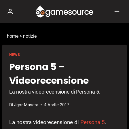
Salta
al
contenuto
home
>
notizie
NEWS
Persona 5 –
Videorecensione
La nostra videorecensione di Persona 5.
Di
Jgor Masera
4 Aprile 2017
La nostra videorecensione di
Persona 5
.