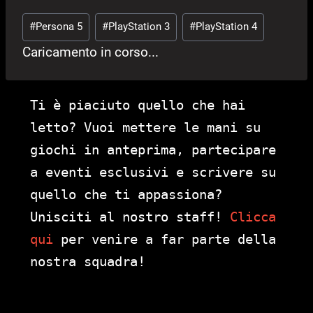
Tag
#
Persona 5
#
PlayStation 3
#
PlayStation 4
articolo:
Caricamento in corso...
Ti è piaciuto quello che hai
letto? Vuoi mettere le mani su
giochi in anteprima, partecipare
a eventi esclusivi e scrivere su
quello che ti appassiona?
Unisciti al nostro staff!
Clicca
qui
per venire a far parte della
nostra squadra!