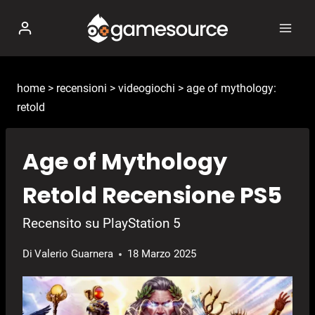
Salta
al
contenuto
home
>
recensioni
>
videogiochi
>
age of mythology:
retold
Age of Mythology
Retold Recensione PS5
Recensito su PlayStation 5
Di
Valerio Guarnera
18 Marzo 2025