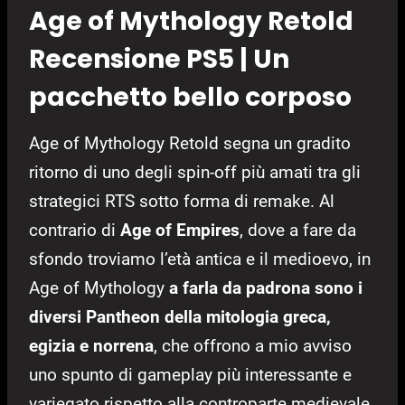
Age of Mythology Retold
Recensione PS5 | Un
pacchetto bello corposo
Age of Mythology Retold segna un gradito
ritorno di uno degli spin-off più amati tra gli
strategici RTS sotto forma di remake.
Al
contrario di
Age of Empires
, dove a fare da
sfondo troviamo l’età antica e il medioevo, in
Age of Mythology
a farla da padrona sono i
diversi Pantheon della mitologia greca,
egizia e norrena
, che offrono a mio avviso
uno spunto di gameplay più interessante e
variegato rispetto alla controparte medievale.