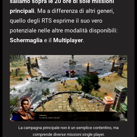
saliamo sopra le 20 ore di sole missioni
principali
. Ma a differenza di altri generi,
quello degli RTS esprime il suo vero
potenziale nelle altre modalità disponibili:
Schermaglia
e il
Multiplayer
.
La campagna principale non è un semplice contentino, ma
comprende diverse missioni single player.