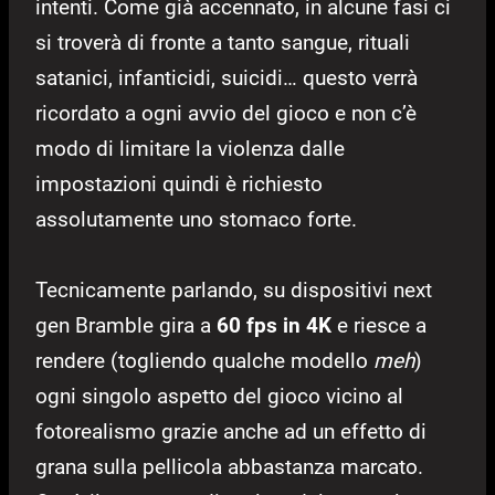
intenti. Come già accennato, in alcune fasi ci
si troverà di fronte a tanto sangue, rituali
satanici, infanticidi, suicidi… questo verrà
ricordato a ogni avvio del gioco e non c’è
modo di limitare la violenza dalle
impostazioni quindi è richiesto
assolutamente uno stomaco forte.
Tecnicamente parlando, su dispositivi next
gen Bramble gira a
60 fps in 4K
e riesce a
rendere (togliendo qualche modello
meh
)
ogni singolo aspetto del gioco vicino al
fotorealismo grazie anche ad un effetto di
grana sulla pellicola abbastanza marcato.