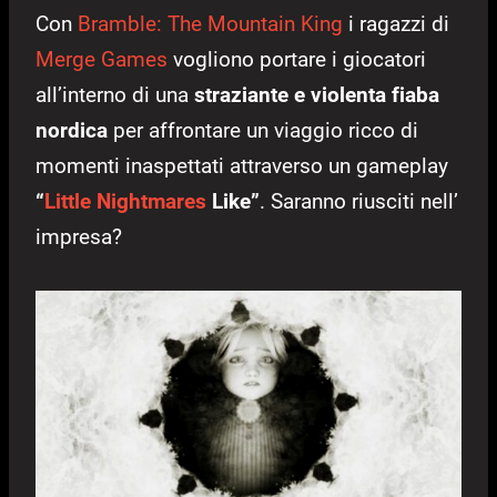
Con
Bramble: The Mountain King
i ragazzi di
Merge Games
vogliono portare i giocatori
all’interno di una
straziante e violenta fiaba
nordica
per affrontare un viaggio ricco di
momenti inaspettati attraverso un gameplay
“
Little Nightmares
Like”
. Saranno riusciti nell’
impresa?