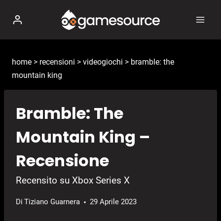
Salta
al
contenuto
home
>
recensioni
>
videogiochi
>
bramble: the
mountain king
Bramble: The
Mountain King –
Recensione
Recensito su Xbox Series X
Di
Tiziano Guarnera
29 Aprile 2023