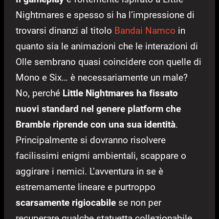
Nightmares e spesso si ha l’impressione di
trovarsi dinanzi al titolo
Bandai Namco
in
quanto sia le animazioni che le interazioni di
Olle sembrano quasi coincidere con quelle di
Mono e Six… è necessariamente un male?
No, perché
Little Nightmares ha fissato
nuovi standard nel genere platform che
Bramble riprende con una sua identità
.
Principalmente si dovranno risolvere
facilissimi enigmi ambientali, scappare o
aggirare i nemici. L’avventura in se è
estremamente lineare e purtroppo
scarsamente rigiocabile
se non per
recuperare qualche statuetta collezionabile