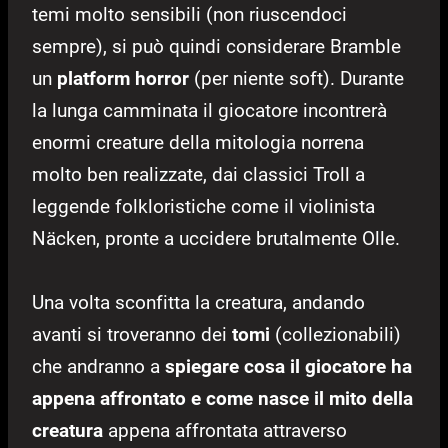
temi molto sensibili (non riuscendoci
sempre), si può quindi considerare Bramble
un
platform horror
(per niente soft). Durante
la lunga camminata il giocatore incontrerà
enormi creature della mitologia norrena
molto ben realizzate, dai classici Troll a
leggende folkloristiche come il violinista
Näcken, pronte a uccidere brutalmente Olle.
Una volta sconfitta la creatura, andando
avanti si troveranno dei
tomi
(collezionabili)
che andranno a
spiegare cosa il giocatore ha
appena affrontato e come nasce il mito della
creatura
appena affrontata attraverso