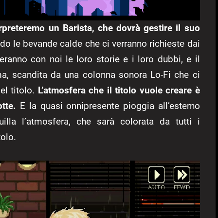
rpreteremo un Barista, che dovrà gestire il suo
ndo le bevande calde che ci verranno richieste dai
eranno con noi le loro storie e i loro dubbi, e il
a, scandita da una colonna sonora Lo-Fi che ci
l titolo.
L’atmosfera che il titolo vuole creare è
tte.
E la quasi onnipresente pioggia all’esterno
illa l’atmosfera, che sarà colorata da tutti i
olo.