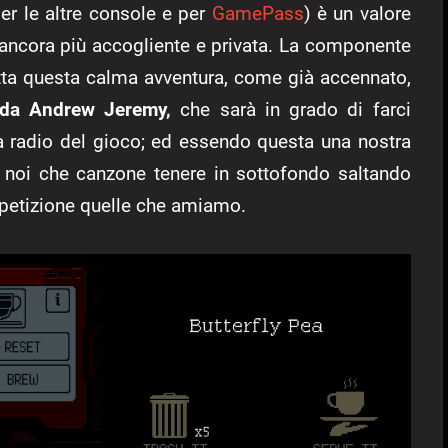
per le altre console e per
GamePass
) è un valore
a ancora più accogliente e privata. La componente
ta questa calma avventura, come già accennato,
 da Andrew Jeremy,
che sarà in grado di farci
lla radio del gioco; ed essendo questa una nostra
re noi che canzone tenere in sottofondo saltando
ipetizione quelle che amiamo.