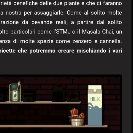
prietà benefiche delle due piante e che ci faranno
asa nostra per assaggiarle. Come al solito molte
razione da bevande reali, a partire dal solito
to particolari come l’STMJ o il Masala Chai, un
esenza di molte spezie come zenzero e cannella.
 ricette che potremmo creare mischiando i vari