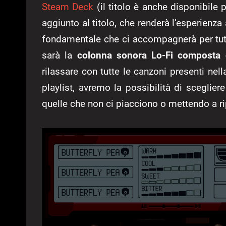
Steam Deck
(il titolo è anche disponibile 
aggiunto al titolo, che renderà l’esperienz
fondamentale che ci accompagnerà per tut
sarà la
colonna sonora Lo-Fi composta
rilassare con tutte le canzoni presenti ne
playlist, avremo la possibilità di sceglie
quelle che non ci piacciono o mettendo a r