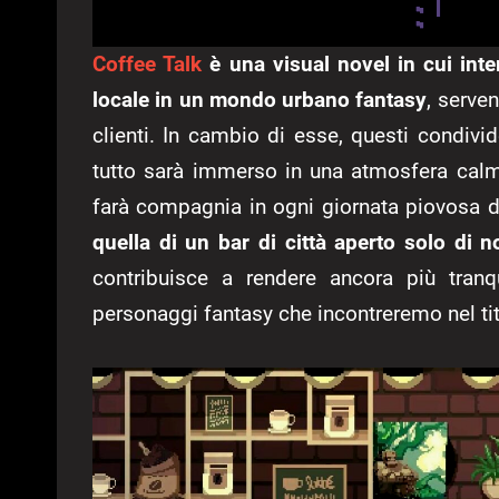
Coffee Talk
è una visual novel in cui inte
locale in un mondo urbano fantasy
, serve
clienti. In cambio di esse, questi condivid
tutto sarà immerso in una atmosfera calm
farà compagnia in ogni giornata piovosa de
quella di un bar di città aperto solo di no
contribuisce a rendere ancora più tranqu
personaggi fantasy che incontreremo nel tit