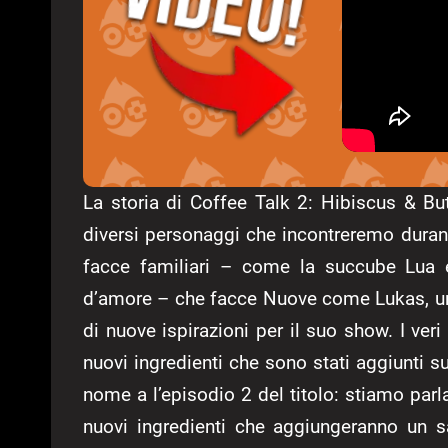
La storia di Coffee Talk 2: Hibiscus & But
diversi personaggi che incontreremo durant
facce familiari – come la succube Lua e 
d’amore – che facce Nuove come Lukas, un
di nuove ispirazioni per il suo show. I ver
nuovi ingredienti che sono stati aggiunti su
nome a l’episodio 2 del titolo: stiamo par
nuovi ingredienti che aggiungeranno un sa