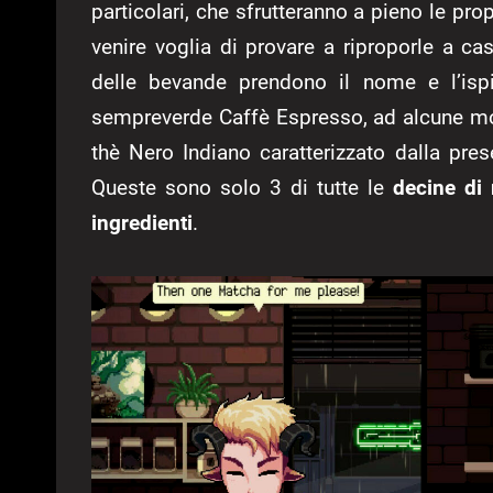
particolari, che sfrutteranno a pieno le pro
venire voglia di provare a riproporle a c
delle bevande prendono il nome e l’ispi
sempreverde Caffè Espresso, ad alcune mol
thè Nero Indiano caratterizzato dalla pr
Queste sono solo 3 di tutte le
decine di
ingredienti
.