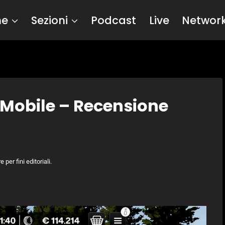
me
Sezioni
Podcast
Live
Networ
 Mobile – Recensione
per fini editoriali.