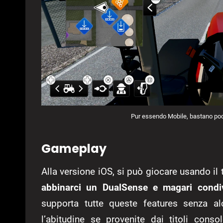
Pur essendo Mobile, bastano poch
Gameplay
Alla versione iOS, si può giocare usando i
abbinarci un DualSense e magari cond
supporta tutte queste features senza al
l’abitudine se provenite dai titoli cons