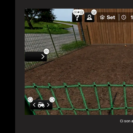
Ci son 