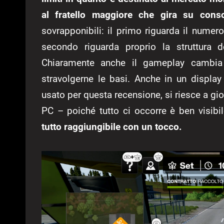
al fratello maggiore che gira su cons
sovrapponibili: il primo riguarda il numer
secondo riguarda proprio la struttura d
Chiaramente anche il gameplay cambia
stravolgerne le basi. Anche in un displa
usato per questa recensione, si riesce a gi
PC – poiché tutto ci occorre è ben visib
tutto raggiungibile con un tocco.