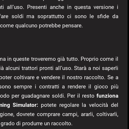
i all’uso. Presenti anche in questa versione i
r fare soldi ma soprattutto ci sono le sfide da
li come qualcuno potrebbe pensare.
 in queste troveremo già tutto. Proprio come il
à alcuni trattori pronti all’uso. Starà a noi saperli
ter coltivare e vendere il nostro raccolto. Se a
no sempre i contratti a rendere il gioco più
o per guadagnare soldi. Per il resto
funziona
ing Simulator:
potete regolare la velocità del
ione, dovrete comprare campi, ararli, coltivarli,
n grado di produrre un raccolto.