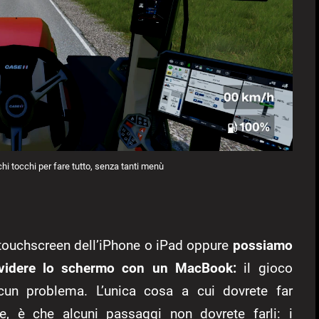
i tocchi per fare tutto, senza tanti menù
l touchscreen dell’iPhone o iPad oppure
possiamo
ividere lo schermo con un MacBook:
il gioco
cun problema. L’unica cosa a cui dovrete far
ole, è che alcuni passaggi non dovrete farli: i