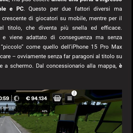
ole e PC
. Questo per due fattori diversi ma
o crescente di giocatori su mobile, mentre per il
el titolo, che diventa più snella ed efficace.
 e viene adattato di conseguenza ma senza
y “piccolo” come quello dell’iPhone 15 Pro Max
ocare – ovviamente senza far paragoni al titolo su
ile a schermo. Dal concessionario alla mappa,
è