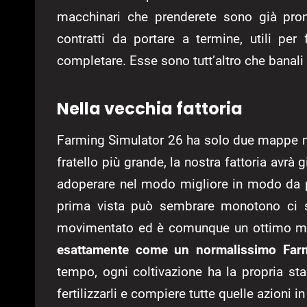
macchinari che prenderete sono già pront
contratti da portare a termine, utili pe
completare. Esse sono tutt’altro che bana
Nella vecchia fattoria
Farming Simulator 26 ha solo due mappe ma
fratello più grande, la nostra fattoria avrà gi
adoperare nel modo migliore in modo da po
prima vista può sembrare monotono ci so
movimentato ed è comunque un ottimo mod
esattamente come un normalissimo Farm
tempo, ogni coltivazione ha la propria stag
fertilizzarli e compiere tutte quelle azioni i