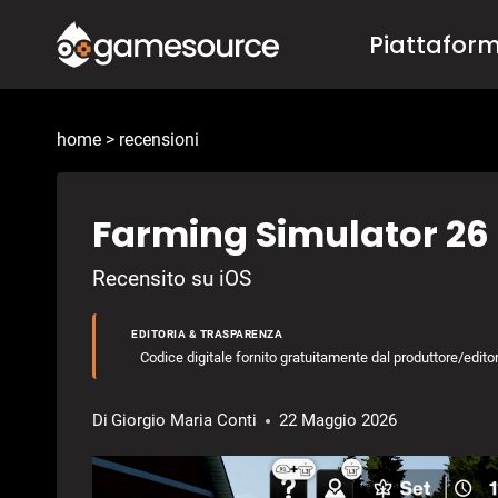
Salta
Piattafor
al
contenuto
home
>
recensioni
Farming Simulator 26
Recensito su iOS
EDITORIA & TRASPARENZA
Codice digitale fornito gratuitamente dal produttore/editore 
Di
Giorgio Maria Conti
22 Maggio 2026