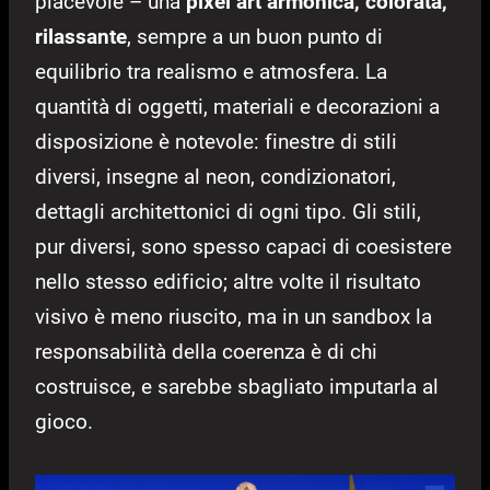
piacevole – una
pixel art armonica, colorata,
rilassante
, sempre a un buon punto di
equilibrio tra realismo e atmosfera. La
quantità di oggetti, materiali e decorazioni a
disposizione è notevole: finestre di stili
diversi, insegne al neon, condizionatori,
dettagli architettonici di ogni tipo. Gli stili,
pur diversi, sono spesso capaci di coesistere
nello stesso edificio; altre volte il risultato
visivo è meno riuscito, ma in un sandbox la
responsabilità della coerenza è di chi
costruisce, e sarebbe sbagliato imputarla al
gioco.