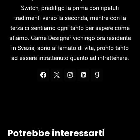
Switch, prediligo la prima con ripetuti
tradimenti verso la seconda, mentre con la
terza ci sentiamo ogni tanto per sapere come
stiamo. Game Designer vichingo ora residente
in Svezia, sono affamato di vita, pronto tanto
ad essere intrattenuto quanto ad intrattenere.
Potrebbe interessarti