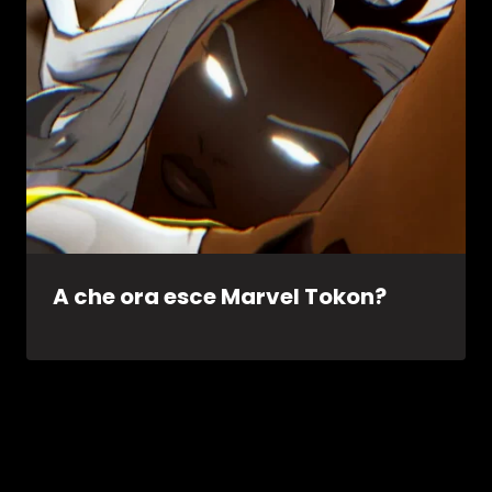
A che ora esce Marvel Tokon?