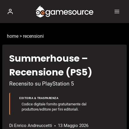
Salta
al
contenuto
home
>
recensioni
Summerhouse –
Recensione (PS5)
Recensito su PlayStation 5
EDITORIA & TRASPARENZA
Codice digitale fornito gratuitamente dal
produttore/editore per fini editoriali.
Di
Enrico Andreuccetti
13 Maggio 2026