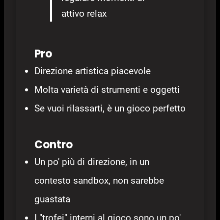
attivo relax
Pro
Direzione artistica piacevole
Molta varietà di strumenti e oggetti
Se vuoi rilassarti, è un gioco perfetto
Contro
Un po' più di direzione, in un
contesto sandbox, non sarebbe
guastata
I "trofei" interni al gioco sono un po'