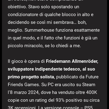
obiettivo. Stavo solo spostando un
condizionatore di qualche blocco in alto e
decidendo se così mi sembrava… boh,
meglio. Summerhouse funziona esattamente
in quel modo, e il fatto che funzioni è già un
piccolo miracolo, se lo chiedi a me.
Il gioco è opera di
Friedemann Allmenröder,
sviluppatore indipendente tedesco, al suo
primo progetto solista
, pubblicato da Future
Friends Games. Su PC era uscito su Steam
l’8 marzo 2024, dove ha venduto oltre 400K
copie con un rating del 93% positivo su circa
3K recensioni. La versione console – PS5,