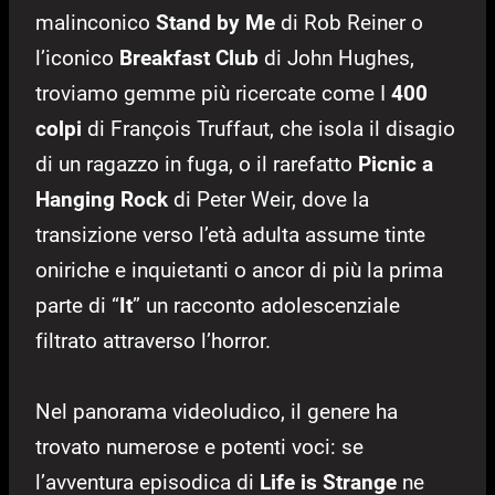
malinconico
Stand by Me
di Rob Reiner o
l’iconico
Breakfast Club
di John Hughes,
troviamo gemme più ricercate come I
400
colpi
di François Truffaut, che isola il disagio
di un ragazzo in fuga, o il rarefatto
Picnic a
Hanging Rock
di Peter Weir, dove la
transizione verso l’età adulta assume tinte
oniriche e inquietanti o ancor di più la prima
parte di “
It
” un racconto adolescenziale
filtrato attraverso l’horror.
Nel panorama videoludico, il genere ha
trovato numerose e potenti voci: se
l’avventura episodica di
Life is Strange
ne