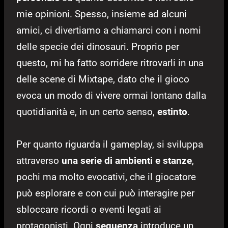
mie opinioni. Spesso, insieme ad alcuni
amici, ci divertiamo a chiamarci con i nomi
delle specie dei dinosauri. Proprio per
questo, mi ha fatto sorridere ritrovarli in una
delle scene di Mixtape, dato che il gioco
evoca un modo di vivere ormai lontano dalla
quotidianità e, in un certo senso,
estinto
.
Per quanto riguarda il gameplay, si sviluppa
attraverso
una serie di ambienti e stanze
,
pochi ma molto evocativi, che il giocatore
può esplorare e con cui può interagire per
sbloccare ricordi o eventi legati ai
protagonisti. Ogni
sequenza
introduce un