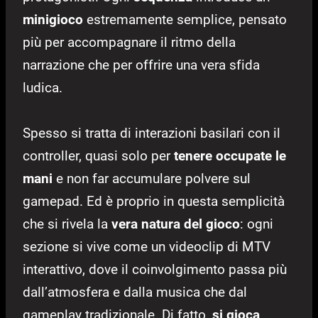
minigioco
estremamente semplice, pensato
più per accompagnare il ritmo della
narrazione che per offrire una vera sfida
ludica.
Spesso si tratta di interazioni basilari con il
controller, quasi solo per
tenere occupate le
mani
e non far accumulare polvere sul
gamepad. Ed è proprio in questa semplicità
che si rivela la
vera natura del gioco
: ogni
sezione si vive come un videoclip di MTV
interattivo, dove il coinvolgimento passa più
dall’atmosfera e dalla musica che dal
gameplay tradizionale. Di fatto,
si gioca