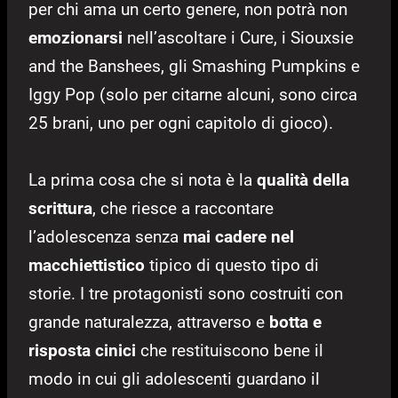
per chi ama un certo genere, non potrà non
emozionarsi
nell’ascoltare i Cure, i Siouxsie
and the Banshees, gli Smashing Pumpkins e
Iggy Pop (solo per citarne alcuni, sono circa
25 brani, uno per ogni capitolo di gioco).
La prima cosa che si nota è la
qualità della
scrittura
, che riesce a raccontare
l’adolescenza senza
mai cadere nel
macchiettistico
tipico di questo tipo di
storie. I tre protagonisti sono costruiti con
grande naturalezza, attraverso e
botta e
risposta cinici
che restituiscono bene il
modo in cui gli adolescenti guardano il