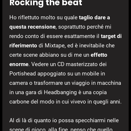
Rocking the beat
Ho riflettuto molto su quale
taglio dare a
questa recensione
, soprattutto perché mi
rendo conto di essere esattamente il
target di
riferimento
di Mixtape, ed è inevitabile che
certe scene abbiano su di me un
effetto
enorme
. Vedere un CD masterizzato dei
Portishead appoggiato su un mobile in
camera o trasformare un viaggio in macchina
in una gara di Headbanging è una copia
carbone del modo in cui vivevo in quegli anni.
Al di là di quanto io possa specchiarmi nelle
scene di gioco, alla fine, penso che quello