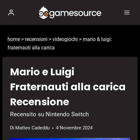
Salta
al
contenuto
home
>
recensioni
>
videogiochi
>
mario & luigi:
fraternauti alla carica
Mario e Luigi
Fraternauti alla carica
Recensione
Recensito su Nintendo Switch
Di
Matteo Cadeddu
4 Novembre 2024