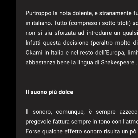
Purtroppo la nota dolente, e stranamente fu
in italiano. Tutto (compreso i sotto titoli)
non si sia sforzata ad introdurre un qualsi
Infatti questa decisione (peraltro molto dis
Okami in Italia e nel resto dell’Europa, li
abbastanza bene la lingua di Shakespeare .
Il suono più dolce
Il sonoro, comunque, è sempre azzecca
pregevole fattura sempre in tono con l’atmo
Forse qualche effetto sonoro risulta un pò 