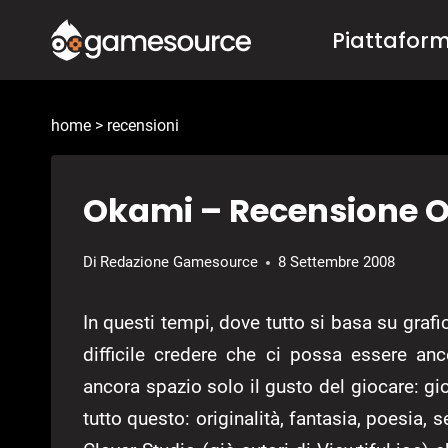
Salta
Piattafor
al
contenuto
home
>
recensioni
Okami – Recensione 
Di
Redazione Gamesource
8 Settembre 2008
In questi tempi, dove tutto si basa su grafi
difficile credere che ci possa essere an
ancora spazio solo il gusto del giocare: gi
tutto questo: originalità, fantasia, poesia, 