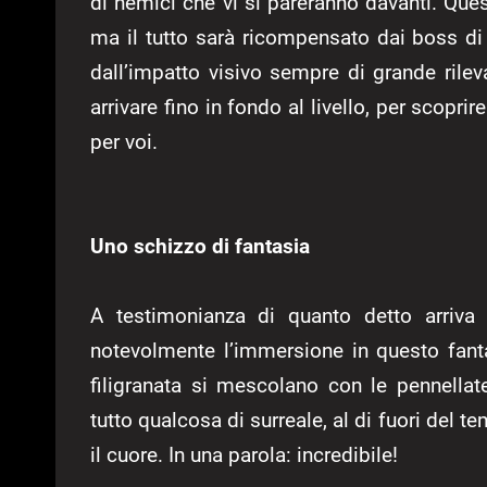
di nemici che vi si pareranno davanti. Ques
ma il tutto sarà ricompensato dai boss di f
dall’impatto visivo sempre di grande rile
arrivare fino in fondo al livello, per scopri
per voi.
Uno schizzo di fantasia
A testimonianza di quanto detto arriva 
notevolmente l’immersione in questo fanta
filigranata si mescolano con le pennellate
tutto qualcosa di surreale, al di fuori del t
il cuore. In una parola: incredibile!