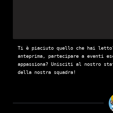
Ti è piaciuto quello che hai letto
anteprima, partecipare a eventi es
appassiona? Unisciti al nostro st
della nostra squadra!