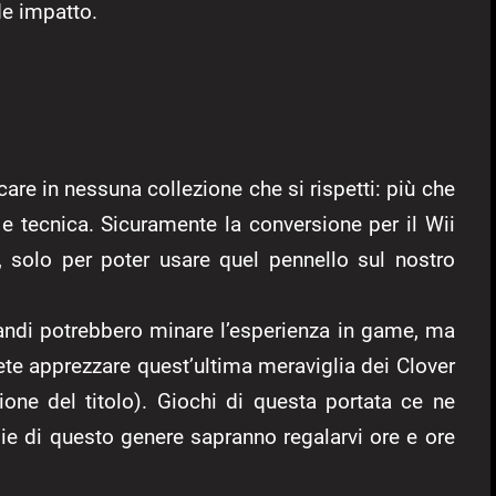
de impatto.
are in nessuna collezione che si rispetti: più che
 e tecnica. Sicuramente la conversione per il Wii
, solo per poter usare quel pennello sul nostro
andi potrebbero minare l’esperienza in game, ma
ete apprezzare quest’ultima meraviglia dei Clover
ione del titolo). Giochi di questa portata ce ne
ie di questo genere sapranno regalarvi ore e ore