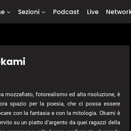
me
Sezioni
Podcast
Live
Networ
Okami
ca mozzafiato, fotorealismo ed alta risoluzione, è
cora spazio per la poesia, che ci possa essere
ocare con la fantasia e con la mitologia. Okami è
servito su un piatto d’argento da quei ragazzi della