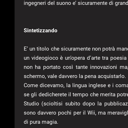
ingegneri del suono e’ sicuramente di gran
Sintetizzando
E’ un titolo che sicuramente non potrà manc
un videogioco è un’opera d’arte tra poesia
non ha portato così tante innovazioni ma
schermo, vale davvero la pena acquistarlo.
Come dicevamo, la lingua inglese e i com
se gli dedicherete il tempo che merita potr
Studio (scioltisi subito dopo la pubblicaz
sono davvero pochi per il Wii, ma meravigl
di pura magia.