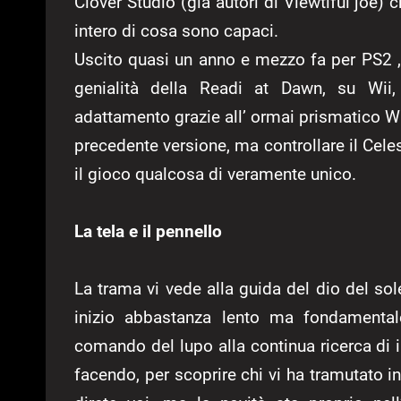
Clover Studio (già autori di Viewtiful joe
intero di cosa sono capaci.
Uscito quasi un anno e mezzo fa per PS2 ,
genialità della Readi at Dawn, su Wii,
adattamento grazie all’ ormai prismatico W
precedente versione, ma controllare il Cele
il gioco qualcosa di veramente unico.
La tela e il pennello
La trama vi vede alla guida del dio del so
inizio abbastanza lento ma fondamental
comando del lupo alla continua ricerca di in
facendo, per scoprire chi vi ha tramutato i