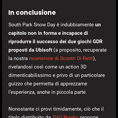
In conclusione
South Park Snow Day è indubbiamente
un
capitolo non in forma e incapace di
riprodurre il successo dei due giochi GDR
proposti da Ubisoft
(a proposito, recuperate
la nostra
recensione di Scontri Di-Retti
),
rivelandosi così come un action 3D
dimenticabilissimo e privo di un particolare
guizzo che permetta di apprezzarne
l’esperienza, anche in piccola parte.
Nonostante ci provi timidamente, ciò che il
titolo distribuito da
THQ Nordic
propone