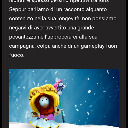
ispirati e spesso persino ripetitivi tra loro.
Seppur parliamo di un racconto alquanto
contenuto nella sua longevità, non possiamo
negarvi di aver avvertito una grande
pesantezza nell’approcciarci alla sua
campagna, colpa anche di un gameplay fuori
fuoco.