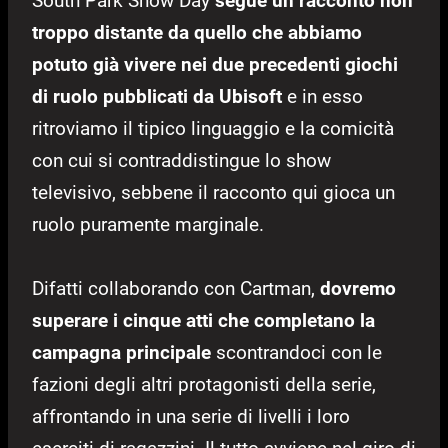
South Park Snow Day
segue un racconto non
troppo distante da quello che abbiamo
potuto già vivere nei due precedenti giochi
di ruolo pubblicati da Ubisoft
e in esso
ritroviamo il tipico linguaggio e la comicità
con cui si contraddistingue lo show
televisivo, sebbene il racconto qui gioca un
ruolo puramente marginale.
Difatti collaborando con Cartman,
dovremo
superare i cinque atti che completano la
campagna principale
scontrandoci con le
fazioni degli altri protagonisti della serie,
affrontando in una serie di livelli i loro