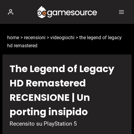
Salta
al
contenuto
home
>
recensioni
>
videogiochi
>
the legend of legacy
hd remastered
The Legend of Legacy
HD Remastered
RECENSIONE | Un
porting insipido
Recensito su PlayStation 5