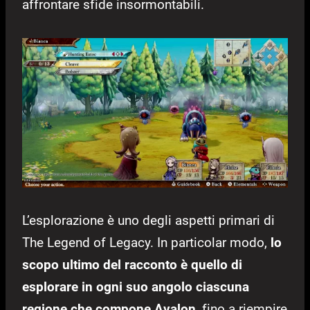
affrontare sfide insormontabili.
L’esplorazione è uno degli aspetti primari di
The Legend of Legacy. In particolar modo,
lo
scopo ultimo del racconto è quello di
esplorare in ogni suo angolo ciascuna
regione che compone Avalon
, fino a riempire