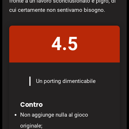
fronte a un lavoro sconclusionato e pigro, di
cui certamente non sentivamo bisogno.
4.5
Un porting dimenticabile
Contro
Non aggiunge nulla al gioco
originale;