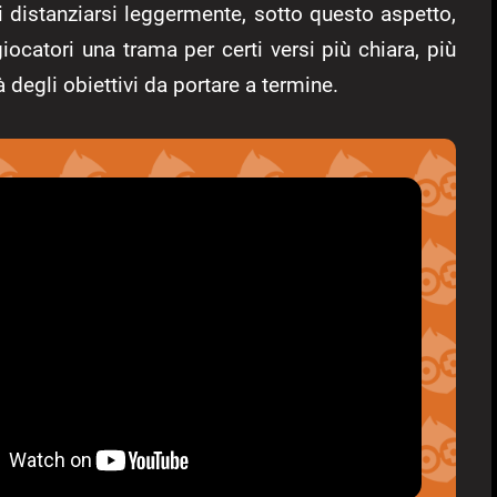
di distanziarsi leggermente, sotto questo aspetto,
giocatori una trama per certi versi più chiara, più
à degli obiettivi da portare a termine.