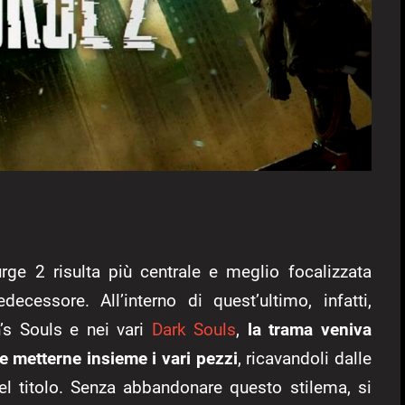
rge 2 risulta più centrale e meglio focalizzata
cessore. All’interno di quest’ultimo, infatti,
s Souls e nei vari
Dark Souls
,
la trama veniva
e metterne insieme i vari pezzi
, ricavandoli dalle
nel titolo. Senza abbandonare questo stilema, si