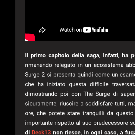
Il primo capitolo della saga, infatti, ha p
rimanendo relegato in un ecosistema abb
Surge 2 si presenta quindi come un esame
che ha iniziato questa difficile travers
dimostrando poi con The Surge di saper 
sicuramente, riuscire a soddisfare tutti, 
ore, che potete stare tranquilli da quest
importante rispetto al suo predecessore sot
di
Deck13
non riesce, in ogni caso, a fuga