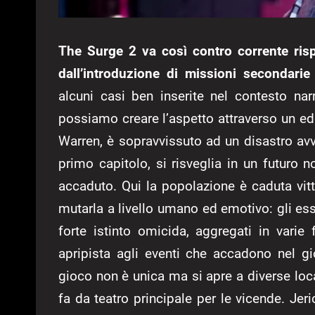
The Surge 2 va così contro corrente ris
dall’introduzione di missioni secondarie
alcuni casi ben inserite nel contesto nar
possiamo creare l’aspetto attraverso un 
Warren, è sopravvissuto ad un disastro a
primo capitolo, si risveglia in un futuro 
accaduto. Qui la popolazione è caduta vitt
mutarla a livello umano ed emotivo: gli ess
forte istinto omicida, aggregati in varie 
apripista agli eventi che accadono nel g
gioco non è unica ma si apre a diverse locat
fa da teatro principale per le vicende. Jer