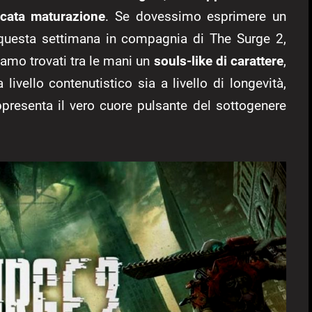
rcata maturazione
. Se dovessimo esprimere un
e questa settimana in compagnia di The Surge 2,
amo trovati tra le mani un
souls-like di carattere
,
livello contenutistico sia a livello di longevità,
ppresenta il vero cuore pulsante del sottogenere