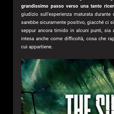
grandissimo passo verso una tanto rice
giudizio sull’esperienza maturata durant
sarebbe sicuramente positivo, giacché ci si
seppur ancora timido in alcuni punti, sia a 
intesa anche come difficoltà, cosa che ra
cui appartiene.