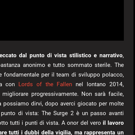
eccato dal punto di vista stilistico e narrativo
,
astanza anonimo e tutto sommato sterile. The
 fondamentale per il team di sviluppo polacco,
ata con
Lords of the Fallen
nel lontano 2014,
migliorare progressivamente. Non sarà facile,
ma possiamo dirvi, dopo averci giocato per molte
o punto di vista: The Surge 2 è un passo avanti
to tutti i punti di vista. A onor del vero
il lavoro
re tutti i dubbi della vigilia, ma rappresenta un