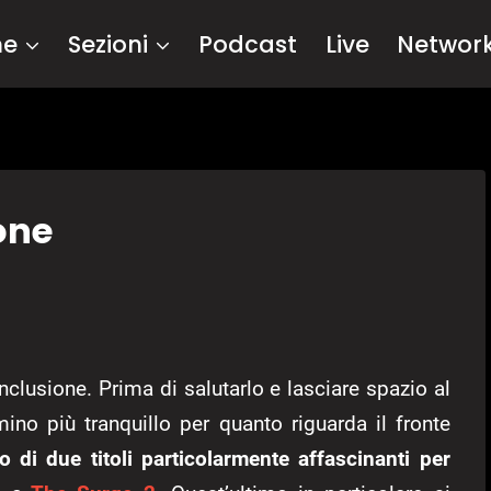
me
Sezioni
Podcast
Live
Networ
one
nclusione. Prima di salutarlo e lasciare spazio al
ino più tranquillo per quanto riguarda il fronte
o di due titoli particolarmente affascinanti per