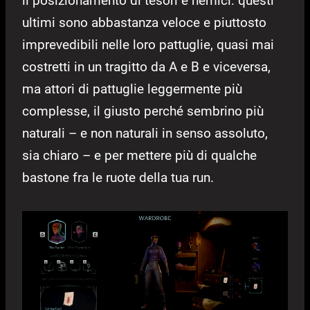
il posizionamento di tesori e nemici: questi
ultimi sono abbastanza veloce e piuttosto
imprevedibili nelle loro pattuglie, quasi mai
costretti in un tragitto da A e B e viceversa,
ma attori di pattuglie leggermente più
complesse, il giusto perché sembrino più
naturali – e non naturali in senso assoluto,
sia chiaro – e per mettere più di qualche
bastone fra le ruote della tua run.