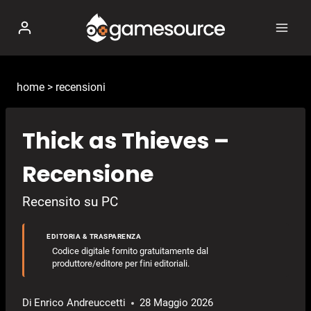
Salta
al
contenuto
home
>
recensioni
Thick as Thieves –
Recensione
Recensito su PC
EDITORIA & TRASPARENZA
Codice digitale fornito gratuitamente dal
produttore/editore per fini editoriali.
Di
Enrico Andreuccetti
28 Maggio 2026