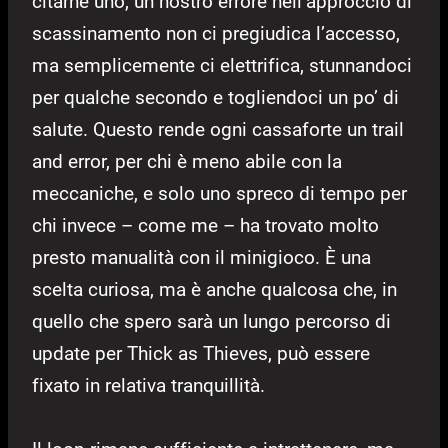
citarne uno, un nostro errore nell’approccio di
scassinamento non ci pregiudica l’accesso,
ma semplicemente ci elettrifica, stunnandoci
per qualche secondo e togliendoci un po’ di
salute. Questo rende ogni cassaforte un trail
and error, per chi è meno abile con la
meccaniche, e solo uno spreco di tempo per
chi invece – come me – ha trovato molto
presto manualità con il minigioco. È una
scelta curiosa, ma è anche qualcosa che, in
quello che spero sarà un lungo percorso di
update per Thick as Thieves, può essere
fixato in relativa tranquillità.