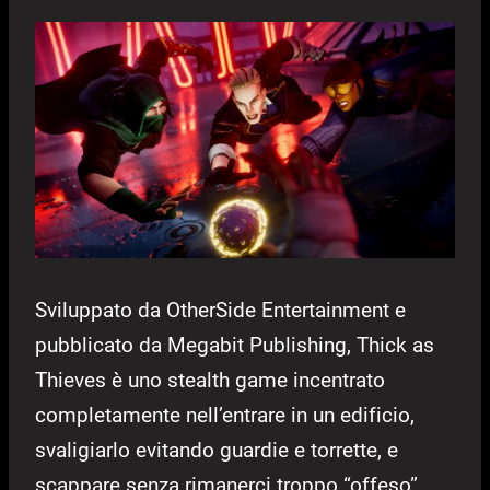
Sviluppato da OtherSide Entertainment e
pubblicato da Megabit Publishing, Thick as
Thieves è uno stealth game incentrato
completamente nell’entrare in un edificio,
svaligiarlo evitando guardie e torrette, e
scappare senza rimanerci troppo “offeso”.