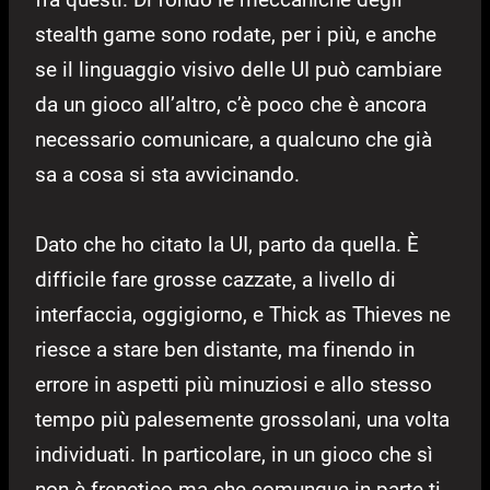
stealth game sono rodate, per i più, e anche
se il linguaggio visivo delle UI può cambiare
da un gioco all’altro, c’è poco che è ancora
necessario comunicare, a qualcuno che già
sa a cosa si sta avvicinando.
Dato che ho citato la UI, parto da quella. È
difficile fare grosse cazzate, a livello di
interfaccia, oggigiorno, e Thick as Thieves ne
riesce a stare ben distante, ma finendo in
errore in aspetti più minuziosi e allo stesso
tempo più palesemente grossolani, una volta
individuati. In particolare, in un gioco che sì
non è frenetico ma che comunque in parte ti