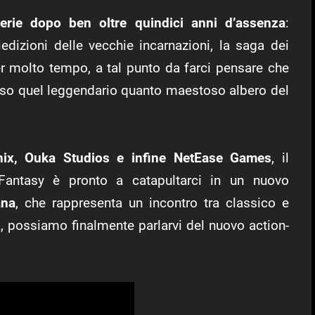
 serie dopo ben oltre quindici anni d’assenza
:
dizioni delle vecchie incarnazioni, la saga dei
 molto tempo, a tal punto da farci pensare che
so quel leggendario quanto maestoso albero del
nix, Ouka Studios e infine NetEase Games
, il
Fantasy è pronto a catapultarci in un nuovo
ana
, che rappresenta un incontro tra classico e
, possiamo finalmente parlarvi del nuovo action-