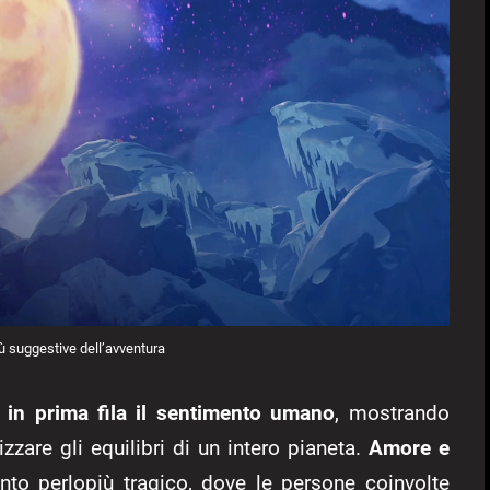
ù suggestive dell’avventura
 in prima fila il sentimento umano
, mostrando
zzare gli equilibri di un intero pianeta.
Amore e
nto perlopiù tragico, dove le persone coinvolte