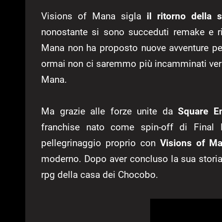
Visions of Mana sigla
il ritorno della
nonostante si sono succeduti remake e rie
Mana non ha proposto nuove avventure per
ormai non ci saremmo più incamminati ver
Mana.
Ma grazie alle forze unite da
Square E
franchise nato come spin-off di Final 
pellegrinaggio proprio con
Visions of M
moderno. Dopo aver concluso la sua storia
rpg della casa dei Chocobo.