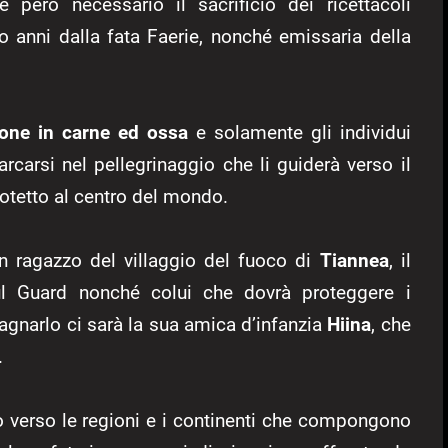
è però necessario il sacrificio dei ricettacoli
o anni dalla fata Faerie, nonché emissaria della
one in carne ed ossa
e solamente gli individui
rcarsi nel pellegrinaggio che li guiderà verso il
otetto al centro del mondo.
 ragazzo del villaggio del fuoco di
Tiannea
, il
l Guard nonché colui che dovrà proteggere i
agnarlo ci sarà la sua amica d’infanzia
Hiina
, che
.
nno verso le regioni e i continenti che compongono