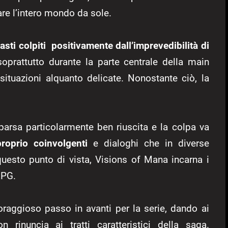
re l’intero mondo da sole.
sti colpiti positivamente dall’imprevedibilità di
soprattutto durante la parte centrale della main
situazioni alquanto delicate. Nonostante ciò, la
arsa particolarmente ben riuscita e la colpa va
roprio coinvolgenti
e dialoghi che in diverse
questo punto di vista, Visions of Mana incarna i
RPG.
oraggioso passo in avanti per la serie, dando ai
 rinuncia ai tratti caratteristici della saga.