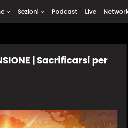
me
Sezioni
Podcast
Live
Networ
IONE | Sacrificarsi per