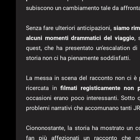
subiscono un cambiamento tale da affronta
Senza fare ulteriori anticipazioni,
siamo rima
alcuni momenti drammatici del viaggio
, 
quest, che ha presentato un’escalation di 
storia non ci ha pienamente soddisfatti.
La messa in scena del racconto non ci è p
ricercata in
filmati registicamente non p
occasioni erano poco interessanti. Sotto 
problemi narrativi che accomunano tanti J
Ciononostante, la storia ha mostrato un c
fan più affezionati un racconto che non