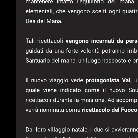
mantenere intatto l’equilibrio del mana 
elementali, che vengono scelti ogni quattr
Dea del Mana.
Tali ricettacoli
vengono incarnati da pers
guidati da una forte volontà potranno imba
Santuario del mana, un luogo nascosto e pr
Il nuovo viaggio vede
protagonista Val,
un
quale viene indicato come il nuovo Sou
ricettacoli durante la missione. Ad accomp
verrà nominata come
ricettacolo del Fuoco
Dal loro villaggio natale, i due si avviera