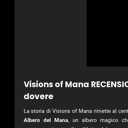
Visions of Mana RECENSI
dovere
La storia di Visions of Mana rimette al ce
Albero del Mana
, un albero magico che