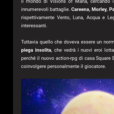
il mondo di Visions of Mana, cercando i
innumerevoli battaglie.
Careena, Morley, P
rispettivamente Vento, Luna, Acqua e Leg
interessanti.
Tuttavia quello che doveva essere un norm
piega insolita
, che vedrà i nuovi eroi lot
perché il nuovo action-rpg di casa Square E
coinvolgere personalmente il giocatore.