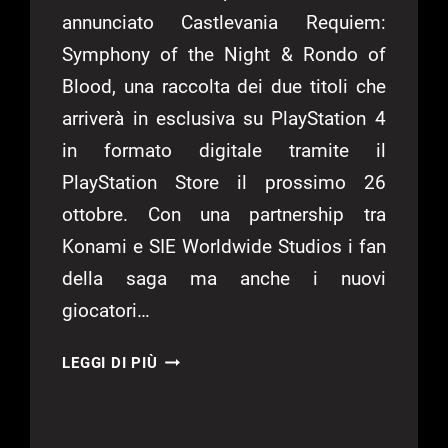
annunciato Castlevania Requiem:
Symphony of the Night & Rondo of
Blood, una raccolta dei due titoli che
arriverà in esclusiva su PlayStation 4
in formato digitale tramite il
PlayStation Store il prossimo 26
ottobre. Con una partnership tra
Konami e SIE Worldwide Studios i fan
della saga ma anche i nuovi
giocatori…
ANNUNCIATO
LEGGI DI PIÙ
CASTLEVANIA
REQUIEM:
SYMPHONY