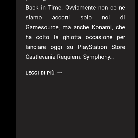
Back in Time. Ovviamente non ce ne
siamo accorti solo noi di
Gamesource, ma anche Konami, che
ha colto la ghiotta occasione per
lanciare oggi su PlayStation Store
Castlevania Requiem: Symphony…
CASTLEVANIA
LEGGI DI PIÙ
REQUIEM
–
RECENSIONE