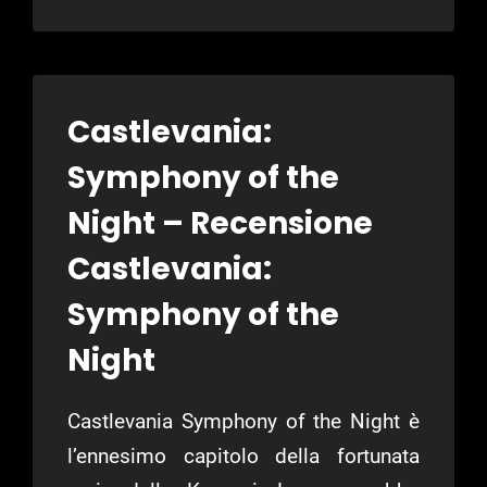
SYMPHONY
OF
THE
NIGHT
Castlevania:
Symphony of the
Night – Recensione
Castlevania:
Symphony of the
Night
Castlevania Symphony of the Night è
l’ennesimo capitolo della fortunata