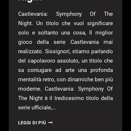
Castlevania: Symphony Of The
Night. Un titolo che vuol significare
solo e soltanto una cosa, Il miglior
gioco della serie Castlevania mai
realizzato. Sissignori, stiamo parlando
del capolavoro assoluto, un titolo che
sa coniugare ad arte una profonda
mentalità retro, con dinamiche ben più
moderne. Castlevania: Symphony Of
The Night è il tredicesimo titolo della
serie ufficiale,…
[RETRO]
LEGGI DI PIÙ
CASTLEVANIA: