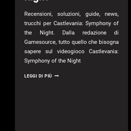
Recensioni, soluzioni, guide, news,
trucchi per Castlevania: Symphony of
the Night. Dalla redazione di
Gamesource, tutto quello che bisogna
sapere sul videogioco Castlevania:
Symphony of the Night
CASTLEVANIA:
LEGGI DI PIÙ
SYMPHONY
OF
THE
NIGHT