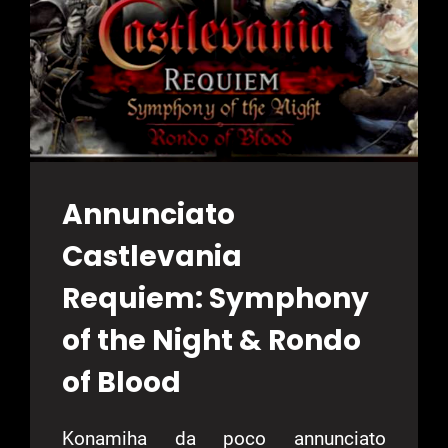
LUGLIO
2019
Annunciato
Castlevania
Requiem: Symphony
of the Night & Rondo
of Blood
Konamiha da poco annunciato