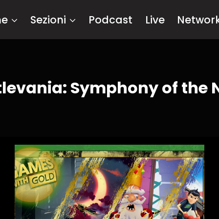
me
Sezioni
Podcast
Live
Networ
levania: Symphony of the 