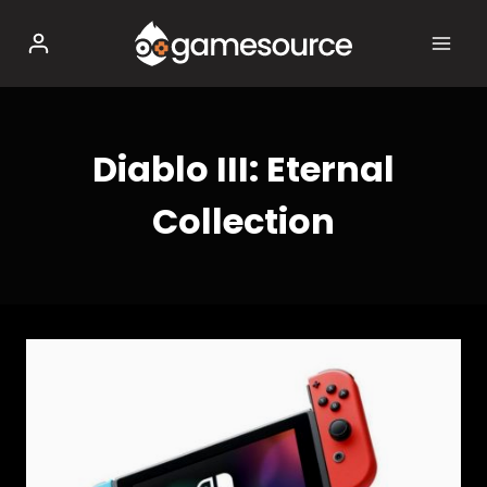
Salta
al
contenuto
Diablo III: Eternal
Collection