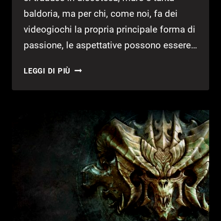
baldoria, ma per chi, come noi, fa dei
videogiochi la propria principale forma di
passione, le aspettative possono essere…
NINTENDO
LEGGI DI PIÙ
SWITCH:
I
MIGLIORI
GIOCHI
PER
L’ESTATE