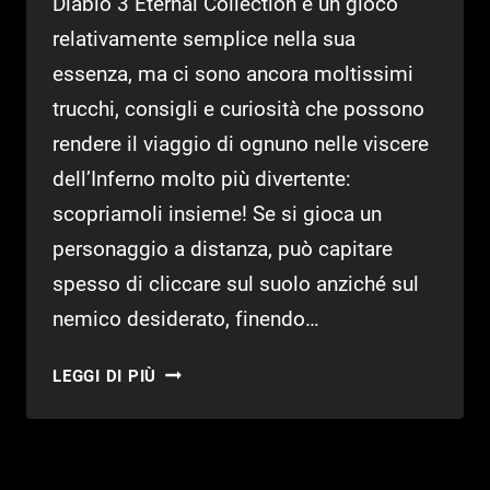
Diablo 3 Eternal Collection è un gioco
relativamente semplice nella sua
essenza, ma ci sono ancora moltissimi
trucchi, consigli e curiosità che possono
rendere il viaggio di ognuno nelle viscere
dell’Inferno molto più divertente:
scopriamoli insieme! Se si gioca un
personaggio a distanza, può capitare
spesso di cliccare sul suolo anziché sul
nemico desiderato, finendo…
DIABLO
LEGGI DI PIÙ
III:
30
TRUCCHI
E