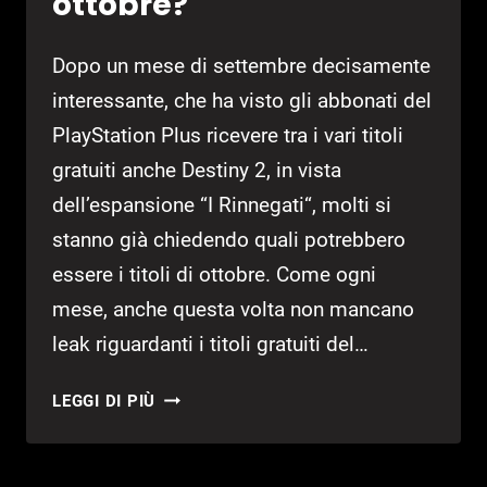
ottobre?
Dopo un mese di settembre decisamente
interessante, che ha visto gli abbonati del
PlayStation Plus ricevere tra i vari titoli
gratuiti anche Destiny 2, in vista
dell’espansione “I Rinnegati“, molti si
stanno già chiedendo quali potrebbero
essere i titoli di ottobre. Come ogni
mese, anche questa volta non mancano
leak riguardanti i titoli gratuiti del…
PLAYSTATION
LEGGI DI PIÙ
PLUS:
DIABLO
III