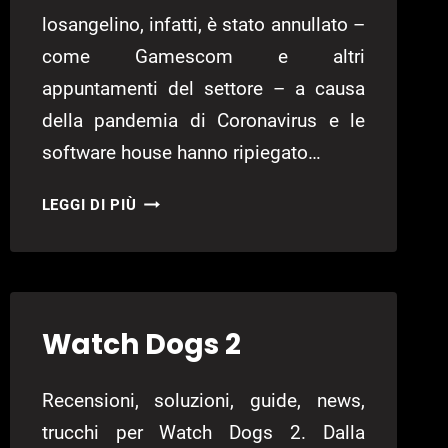
losangelino, infatti, è stato annullato –
come Gamescom e altri
appuntamenti del settore – a causa
della pandemia di Coronavirus e le
software house hanno ripiegato…
WATCH
LEGGI DI PIÙ
DOGS
2
GRATIS
IN
VISTA
Watch Dogs 2
DI
UBISOFT
Recensioni, soluzioni, guide, news,
FORWARD
trucchi per Watch Dogs 2. Dalla