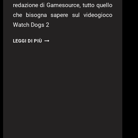
redazione di Gamesource, tutto quello
che bisogna sapere sul videogioco
Watch Dogs 2
WATCH
LEGGI DI PIÙ
DOGS
2