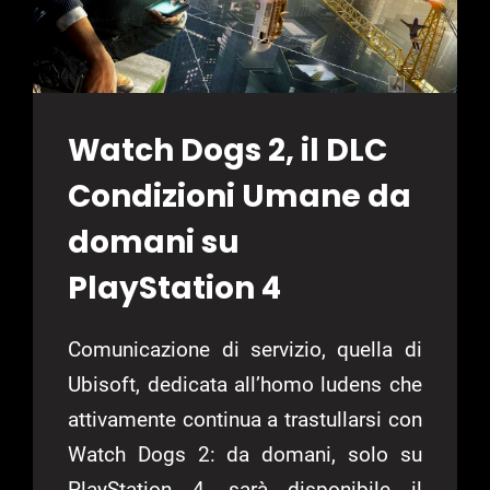
Watch Dogs 2, il DLC
Condizioni Umane da
domani su
PlayStation 4
Comunicazione di servizio, quella di
Ubisoft, dedicata all’homo ludens che
attivamente continua a trastullarsi con
Watch Dogs 2: da domani, solo su
PlayStation 4, sarà disponibile il