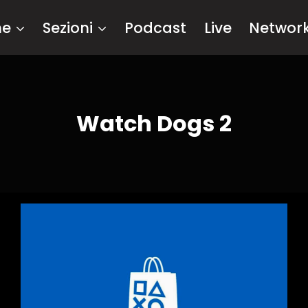
me
Sezioni
Podcast
Live
Networ
Watch Dogs 2