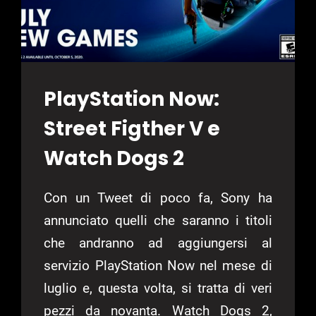
PlayStation Now:
Street Figther V e
Watch Dogs 2
Con un Tweet di poco fa, Sony ha
annunciato quelli che saranno i titoli
che andranno ad aggiungersi al
servizio PlayStation Now nel mese di
luglio e, questa volta, si tratta di veri
pezzi da novanta. Watch Dogs 2,