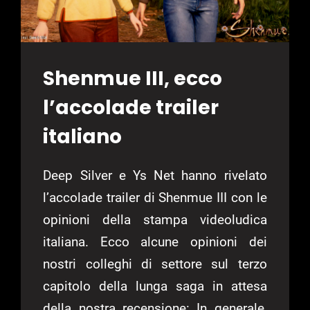
Shenmue III, ecco
l’accolade trailer
italiano
Deep Silver e Ys Net hanno rivelato
l’accolade trailer di Shenmue III con le
opinioni della stampa videoludica
italiana. Ecco alcune opinioni dei
nostri colleghi di settore sul terzo
capitolo della lunga saga in attesa
della nostra recensione: In generale,