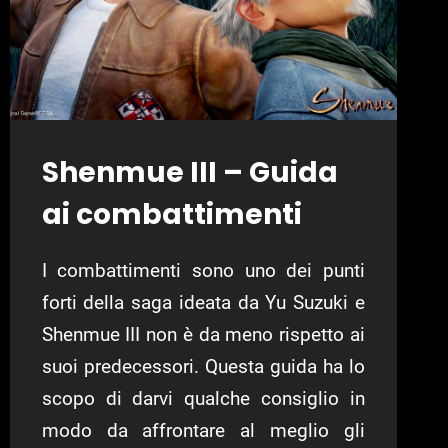
Shenmue III – Guida
ai combattimenti
I combattimenti sono uno dei punti
forti della saga ideata da Yu Suzuki e
Shenmue III non è da meno rispetto ai
suoi predecessori. Questa guida ha lo
scopo di darvi qualche consiglio in
modo da affrontare al meglio gli