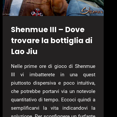
Shenmue III – Dove
trovare la bottiglia di
Lao Jiu
Nelle prime ore di gioco di Shenmue
III vi imbatterete in una quest
piuttosto dispersiva e poco intuitiva,
che potrebbe portarvi via un notevole
quantitativo di tempo. Eccoci quindi a
semplificarvi la vita indicandovi la
soluzione. Per sconfiggere un furfante