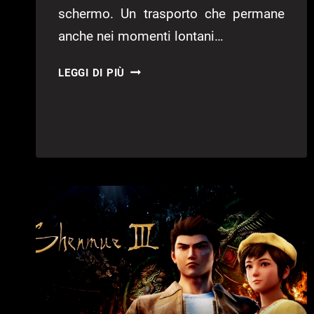
schermo. Un trasporto che permane
anche nei momenti lontani…
SHENMUE
LEGGI DI PIÙ
III
–
RECENSIONE