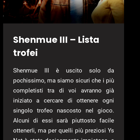
Shenmue III – Lista
trofei
Shenmue III è uscito solo da
pochissimo, ma siamo sicuri che i più
completisti tra di voi avranno già
iniziato a cercare di ottenere ogni
singolo trofeo nascosto nel gioco.
Alcuni di essi sarà piuttosto facile
ottenerli, ma per quelli più preziosi Ys