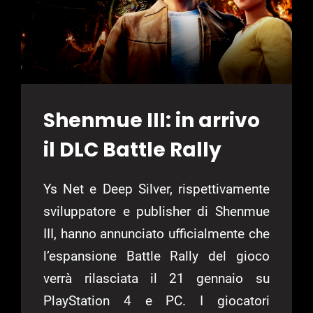
Shenmue III: in arrivo
il DLC Battle Rally
Ys Net e Deep Silver, rispettivamente
sviluppatore e publisher di Shenmue
III, hanno annunciato ufficialmente che
l’espansione Battle Rally del gioco
verrà rilasciata il 21 gennaio su
PlayStation 4 e PC. I giocatori