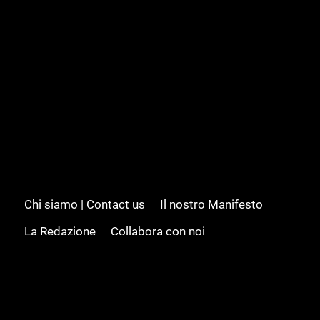
Chi siamo | Contact us
Il nostro Manifesto
La Redazione
Collabora con noi
Advertising/Pubblicità
Modifica il consenso
Cookie policy