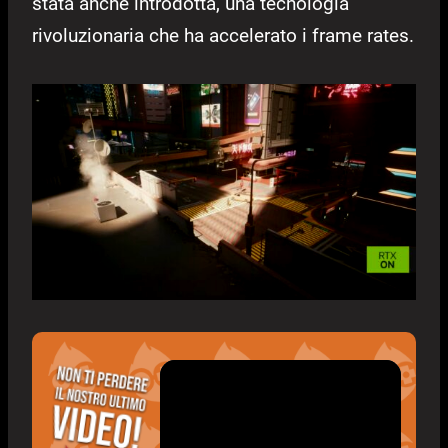
stata anche introdotta, una tecnologia
rivoluzionaria che ha accelerato i frame rates.