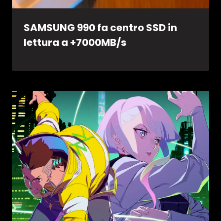
SAMSUNG 990 fa centro SSD in
lettura a +7000MB/s