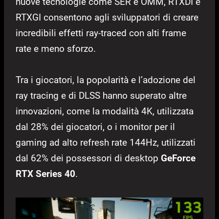
nuove tecnologie come SER e OMM, RTXDI e
RTXGI consentono agli sviluppatori di creare
incredibili effetti ray-traced con alti frame
rate e meno sforzo.
Tra i giocatori, la popolarità e l’adozione del
ray tracing e di DLSS hanno superato altre
innovazioni, come la modalità 4K, utilizzata
dal 28% dei giocatori, o i monitor per il
gaming ad alto refresh rate 144Hz, utilizzati
dal 62% dei possessori di desktop
GeForce
RTX Series 40
.