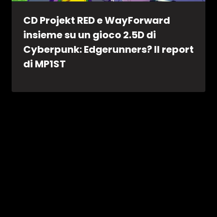
CD Projekt RED e WayForward
insieme su un gioco 2.5D di
Cyberpunk: Edgerunners? Il report
di MP1ST