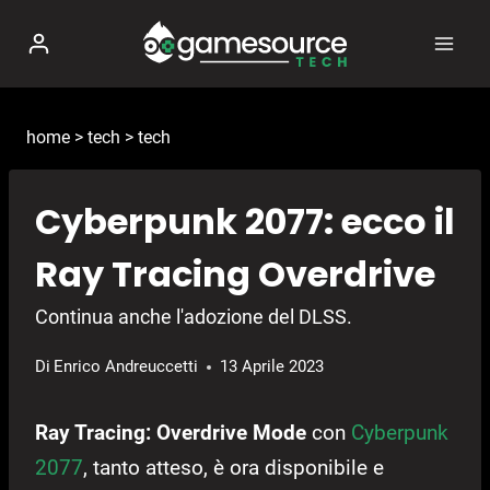
Salta
al
contenuto
home
>
tech
>
tech
Cyberpunk 2077: ecco il
Ray Tracing Overdrive
Continua anche l'adozione del DLSS.
Di
Enrico Andreuccetti
13 Aprile 2023
Ray Tracing: Overdrive Mode
con
Cyberpunk
2077
, tanto atteso, è ora disponibile e