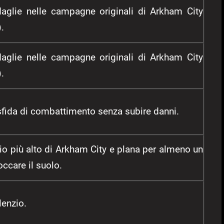
aglie nelle campagne originali di Arkham City
.
aglie nelle campagne originali di Arkham City
.
fida di combattimento senza subire danni.
icio più alto di Arkham City e plana per almeno un
ccare il suolo.
lenzio.