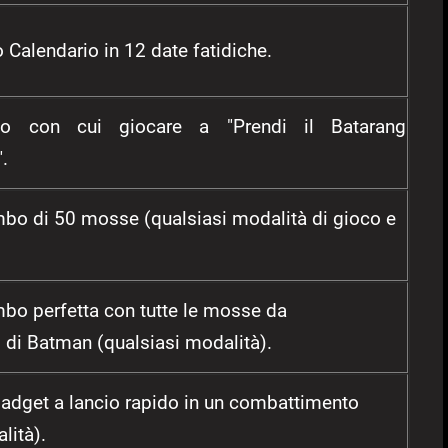
 Calendario in 12 date fatidiche.
no con cui giocare a "Prendi il Batarang
.
bo di 50 mosse (qualsiasi modalità di gioco e
bo perfetta con tutte le mosse da
di Batman (qualsiasi modalità).
gadget a lancio rapido in un combattimento
lità).