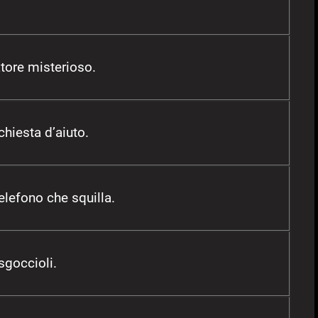
atore misterioso.
chiesta d’aiuto.
elefono che squilla.
sgoccioli.