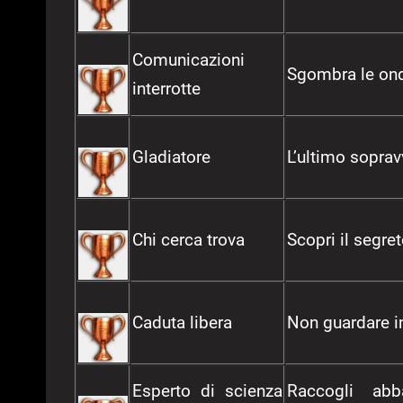
Comunicazioni
Sgombra le ond
interrotte
Gladiatore
L’ultimo soprav
Chi cerca trova
Scopri il segre
Caduta libera
Non guardare i
Esperto di scienza
Raccogli abb