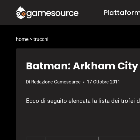
Salta
Piattafor
al
contenuto
home
>
trucchi
Batman: Arkham City 
Di
Redazione Gamesource
17 Ottobre 2011
Ecco di seguito elencata la lista dei trofei d