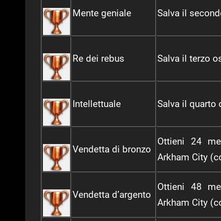
Mente geniale
Salva il secon
Re dei rebus
Salva il terzo 
Intellettuale
Salva il quarto
Ottieni 24 me
Vendetta di bronzo
Arkham City (c
Ottieni 48 me
Vendetta d’argento
Arkham City (c