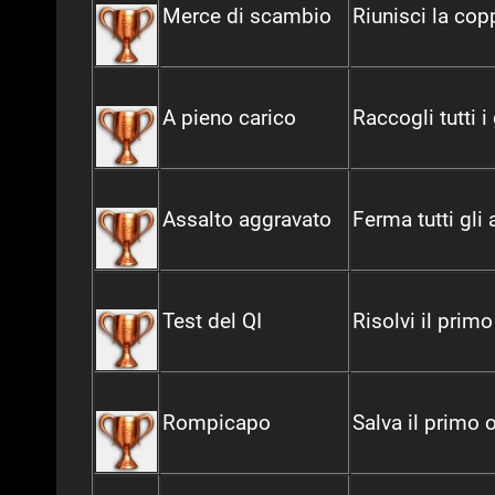
Merce di scambio
Riunisci la cop
A pieno carico
Raccogli tutti 
Assalto aggravato
Ferma tutti gli
Test del QI
Risolvi il prim
Rompicapo
Salva il primo 