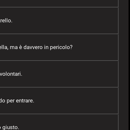
rello.
lla, ma è davvero in pericolo?
volontari.
o per entrare.
o giusto.