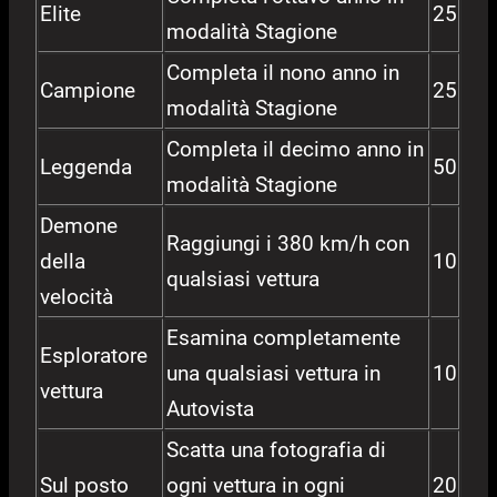
Elite
25
modalità Stagione
Completa il nono anno in
Campione
25
modalità Stagione
Completa il decimo anno in
Leggenda
50
modalità Stagione
Demone
Raggiungi i 380 km/h con
della
10
qualsiasi vettura
velocità
Esamina completamente
Esploratore
una qualsiasi vettura in
10
vettura
Autovista
Scatta una fotografia di
Sul posto
ogni vettura in ogni
20