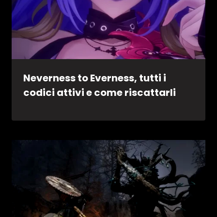
Neverness to Everness, tutti i
codici attivi e come riscattarli