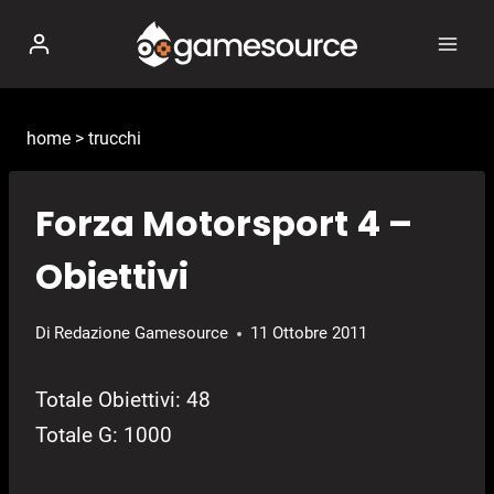
Salta
al
contenuto
home
>
trucchi
Forza Motorsport 4 –
Obiettivi
Di
Redazione Gamesource
11 Ottobre 2011
Totale Obiettivi: 48
Totale G: 1000