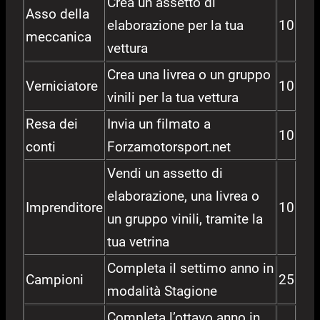
Crea un assetto di
Asso della
elaborazione per la tua
10
meccanica
vettura
Crea una livrea o un gruppo
Verniciatore
10
vinili per la tua vettura
Resa dei
Invia un filmato a
10
conti
Forzamotorsport.net
Vendi un assetto di
elaborazione, una livrea o
Imprenditore
10
un gruppo vinili, tramite la
tua vetrina
Completa il settimo anno in
Campioni
25
modalità Stagione
Completa l’ottavo anno in