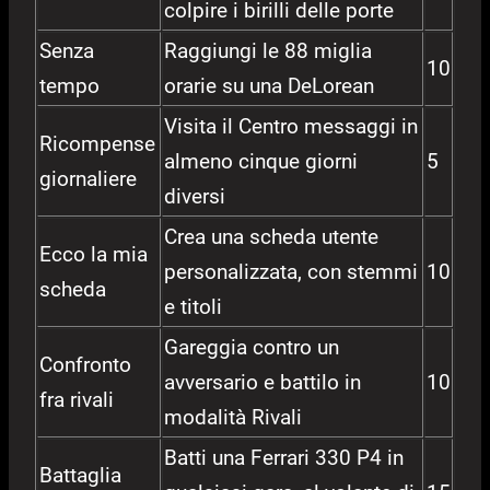
colpire i birilli delle porte
Senza
Raggiungi le 88 miglia
10
tempo
orarie su una DeLorean
Visita il Centro messaggi in
Ricompense
almeno cinque giorni
5
giornaliere
diversi
Crea una scheda utente
Ecco la mia
personalizzata, con stemmi
10
scheda
e titoli
Gareggia contro un
Confronto
avversario e battilo in
10
fra rivali
modalità Rivali
Batti una Ferrari 330 P4 in
Battaglia