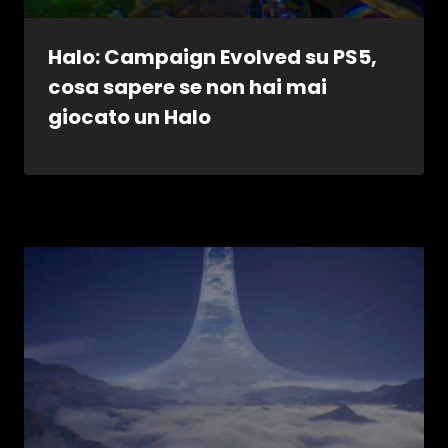
Halo: Campaign Evolved su PS5,
cosa sapere se non hai mai
giocato un Halo