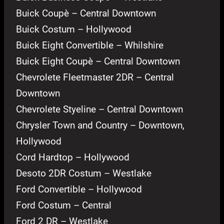
Buick Coupè – Central Downtown
Buick Costum – Hollywood
Buick Eight Convertible – Whilshire
Buick Eight Coupè – Central Downtown
Chevrolete Fleetmaster 2DR – Central
Downtown
Chevrolete Styeline – Central Downtown
Chrysler Town and Country – Downtown,
Hollywood
Cord Hardtop – Hollywood
Desoto 2DR Costum – Westlake
Ford Convertible – Hollywood
Ford Costum – Central
Ford 2 DR – Westlake