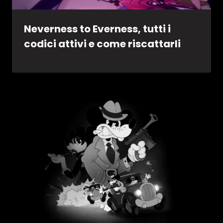
Neverness to Everness, tutti i
codici attivi e come riscattarli