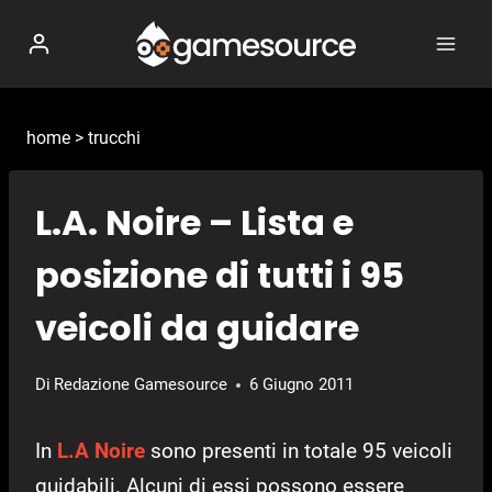
Salta
al
contenuto
home
>
trucchi
L.A. Noire – Lista e
posizione di tutti i 95
veicoli da guidare
Di
Redazione Gamesource
6 Giugno 2011
In
L.A Noire
sono presenti in totale 95 veicoli
guidabili. Alcuni di essi possono essere