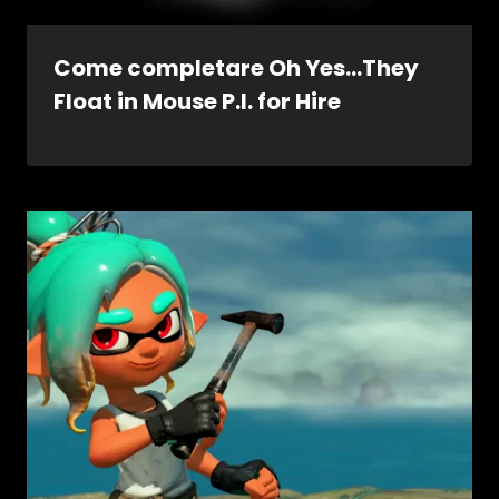
Come completare Oh Yes…They
Float in Mouse P.I. for Hire