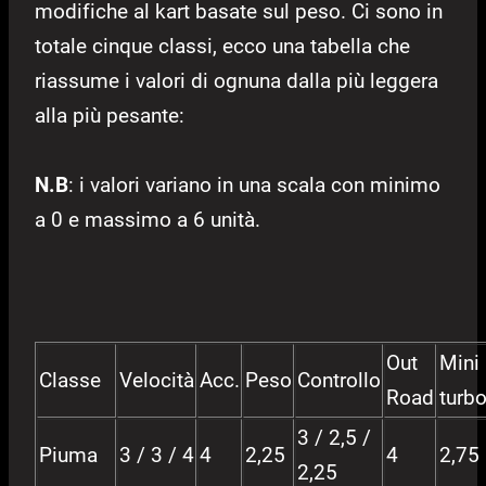
modifiche al kart basate sul peso. Ci sono in
totale cinque classi, ecco una tabella che
riassume i valori di ognuna dalla più leggera
alla più pesante:
N.B
: i valori variano in una scala con minimo
a 0 e massimo a 6 unità.
Out
Mini
Classe
Velocità
Acc.
Peso
Controllo
Road
turb
3 / 2,5 /
Piuma
3 / 3 / 4
4
2,25
4
2,75
2,25