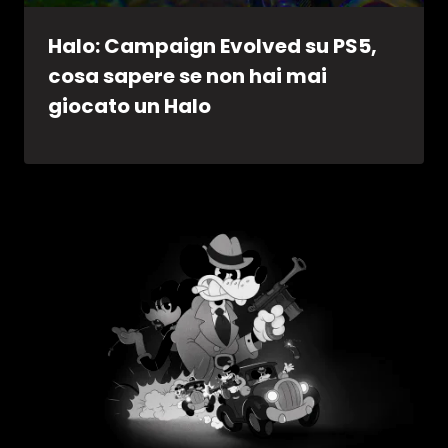
Halo: Campaign Evolved su PS5,
cosa sapere se non hai mai
giocato un Halo