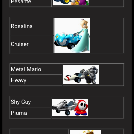
Pesante
Rosalina
Cruiser
Metal Mario
Heavy
Shy Guy
Piuma