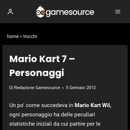
Salta
al
contenuto
home
>
trucchi
Mario Kart 7 –
Personaggi
Di
Redazione Gamesource
5 Gennaio 2012
Un po’ come succedeva in
Mario Kart Wii,
ogni personaggio ha delle peculiari
statistiche iniziali da cui partire per le