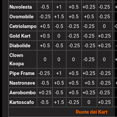
Nuvolesta
-0.5
+1
+0.5
+0.25
-0.25
Ovomobile
-0.25
+1.5
+0.5
+0.5
-0.25
Cetriolampo
+0.5
-0.5
-0.25
-0.25
0
-
Gold Kart
+0.5
0
-0.25
-0.25
+0.25
Diabolide
+0.5
-0.5
-0.25
-0.25
+0.25
Clown
0
0
0
-0.25
0
Koopa
Pipe Frame
-0.25
+1
+0.5
+0.25
-0.25
Nastronave
-0.5
+0.5
+0.5
+0.5
-0.25
Aerobombo
+0.25
-0.5
+0.5
+0.25
-0.25
Kartoscafo
-0.5
+1.5
-0.25
0
+0.25
Ruote dei Kart