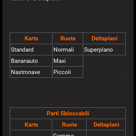
Karts
Ruote
Deltaplani
Standard
Normali
Superplano
Bananauto
Maxi
Nastronave
Piccoli
Parti Sbloccabili
Karts
Ruote
Deltaplani
Gomme