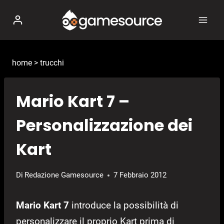
Salta
al
contenuto
home
>
trucchi
Mario Kart 7 –
Personalizzazione dei
Kart
Di
Redazione Gamesource
7 Febbraio 2012
Mario Kart 7
introduce la possibilità di
personalizzare il proprio Kart prima di