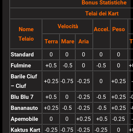
Bonus Statistiche
Telai dei Kart
Velocità
Nome
Accel.
Peso
Telaio
Terra
Mare
Aria
T
Standard
0
0
0
0
0
Fulmine
+0.5
-0.5
0
-0.5
0
+
Barile Ciuf
+0.25
-0.75
-0.25
0
+0.25
– Ciuf
Blu Blu 7
+0.5
0
-0.25
-0.5
+0.25
-
Bananauto
+0.25
-0.5
-0.25
-0.5
+0.25
Apemobile
0
0
+0.25
+0.5
-0.25
Kaktus Kart
-0.25
-0.75
-0.25
-0.25
0
+