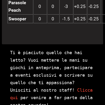
Parasole
0
0
-3
+0.25
-0.25
Peach
Swooper
0
0
-1.5
+0.25
-0.25
Ti è piaciuto quello che hai
letto? Vuoi mettere le mani su
giochi in anteprima, partecipare
a eventi esclusivi e scrivere su
quello che ti appassiona?
Unisciti al nostro staff!
Clicca
qui
per venire a far parte della