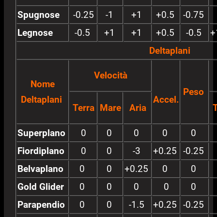
Spugnose
-0.25
-1
+1
+0.5
-0.75
Legnose
-0.5
+1
+1
+0.5
-0.5
+
Deltaplani
Velocità
Nome
Peso
Deltaplani
Accel.
Terra
Mare
Aria
T
Superplano
0
0
0
0
0
Fiordiplano
0
0
-3
+0.25
-0.25
Belvaplano
0
0
+0.25
0
0
Gold Glider
0
0
0
0
0
Parapendio
0
0
-1.5
+0.25
-0.25