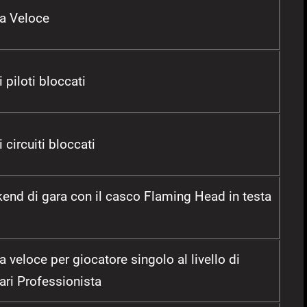
ra Veloce
i piloti bloccati
i circuiti bloccati
end di gara con il casco Flaming Head in testa
a veloce per giocatore singolo al livello di
sari Professionista