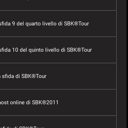
fida 9 del quarto livello di SBK®Tour
fida 10 del quinto livello di SBK®Tour
a sfida di SBK®Tour
host online di SBK®2011