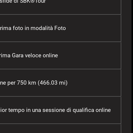
 sfide di SBK®Tour
prima foto in modalità Foto
prima Gara veloce online
ine per 750 km (466.03 mi)
glior tempo in una sessione di qualifica online