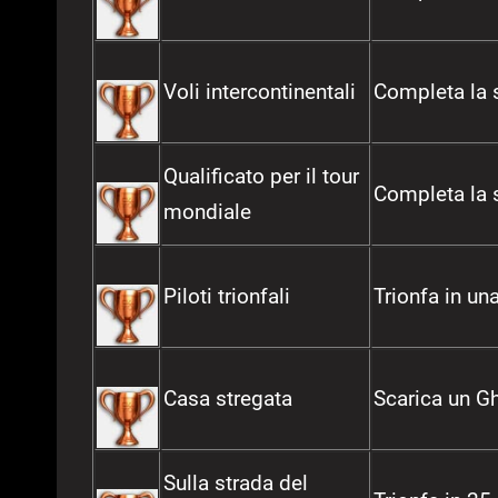
Voli intercontinentali
Completa la s
Qualificato per il tour
Completa la s
mondiale
Piloti trionfali
Trionfa in un
Casa stregata
Scarica un G
Sulla strada del