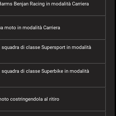
 Harms Benjan Racing in modalità Carriera
ua moto in modalità Carriera
a squadra di classe Supersport in modalità
a squadra di classe Superbike in modalità
moto costringendola al ritiro