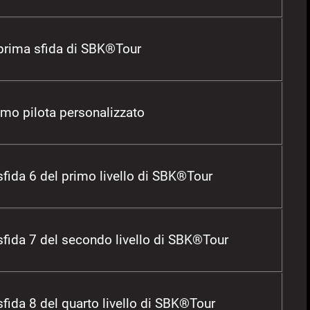
prima sfida di SBK®Tour
rimo pilota personalizzato
fida 6 del primo livello di SBK®Tour
sfida 7 del secondo livello di SBK®Tour
fida 8 del quarto livello di SBK®Tour