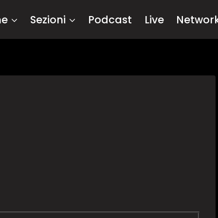
me
Sezioni
Podcast
Live
Networ