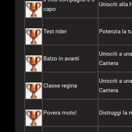
Unisciti alla
capo
Test rider
Potenzia la t
Unisciti a un
Balzo in avanti
Carriera
Unisciti a un
Classe regina
Carriera
Povera moto!
Distruggi la 