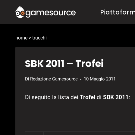
Salta
Piattafor
al
contenuto
home
>
trucchi
SBK 2011 – Trofei
Di
Redazione Gamesource
10 Maggio 2011
Di seguito la lista dei
Trofei
di
SBK 2011
: