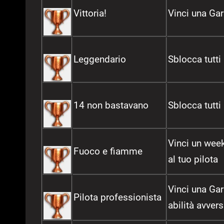
Vittoria!
Vinci una Ga
Leggendario
Sblocca tutti 
14 non bastavano
Sblocca tutti 
Vinci un week
Fuoco e fiamme
al tuo pilota
Vinci una Gar
Pilota professionista
abilità avver