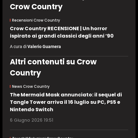
Crow Country
Recensioni Crow Country
Crow Country RECENSIONE | Un horror
ispirato ai grandi classici degli anni ’90
A cura di
Valerio Guarnera
Altri contenuti su Crow
Country
News Crow Country
The Mermaid Mask annunciato: il sequel di
Tangle Tower arriva il 16 luglio su PC, PS5 e
Nintendo Switch
6 Giugno 2026 19:51