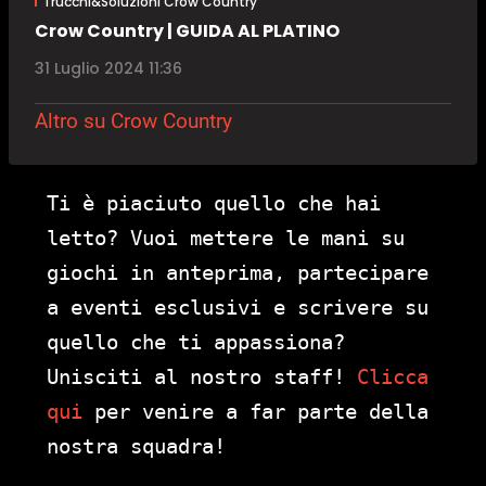
Trucchi&Soluzioni Crow Country
Crow Country | GUIDA AL PLATINO
31 Luglio 2024 11:36
Altro su Crow Country
Ti è piaciuto quello che hai
letto? Vuoi mettere le mani su
giochi in anteprima, partecipare
a eventi esclusivi e scrivere su
quello che ti appassiona?
Unisciti al nostro staff!
Clicca
qui
per venire a far parte della
nostra squadra!