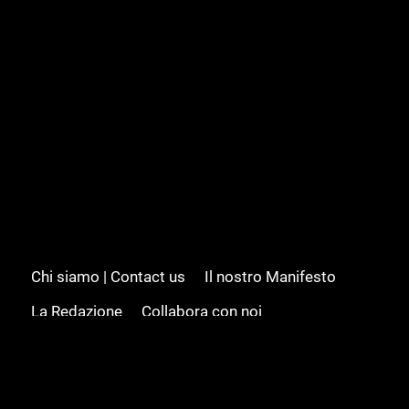
Chi siamo | Contact us
Il nostro Manifesto
La Redazione
Collabora con noi
Advertising/Pubblicità
Modifica il consenso
Cookie policy