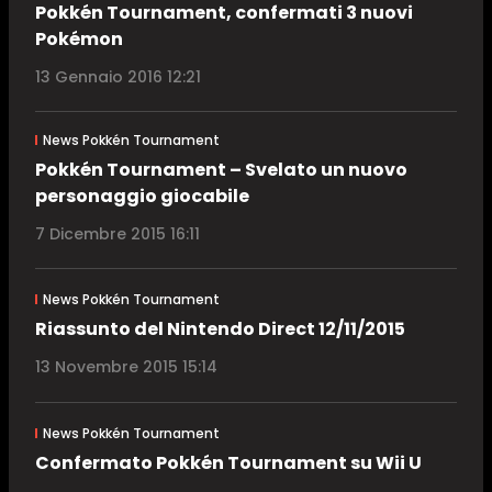
Pokkén Tournament, confermati 3 nuovi
Pokémon
13 Gennaio 2016 12:21
News Pokkén Tournament
Pokkén Tournament – Svelato un nuovo
personaggio giocabile
7 Dicembre 2015 16:11
News Pokkén Tournament
Riassunto del Nintendo Direct 12/11/2015
13 Novembre 2015 15:14
News Pokkén Tournament
Confermato Pokkén Tournament su Wii U