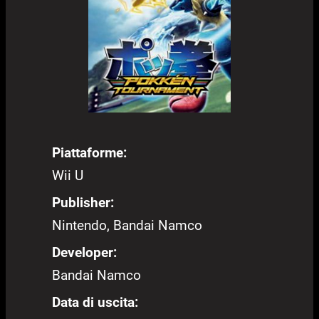
Piattaforme:
Wii U
Publisher:
Nintendo, Bandai Namco
Developer:
Bandai Namco
Data di uscita: