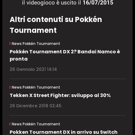
il videogioco è uscito il
16/07/2015
Altri contenuti su Pokkén
Tournament
News Pokkén Tournament
Pokkén Tournament DX 2? Bandai Namco è
pronta
26 Gennaio 2021 14:14
News Pokkén Tournament
Tekken X Street Fighter: sviluppo al 30%
26 Dicembre 2018 02:45
News Pokkén Tournament
Pokken Tournament DX in arrivo su Switch