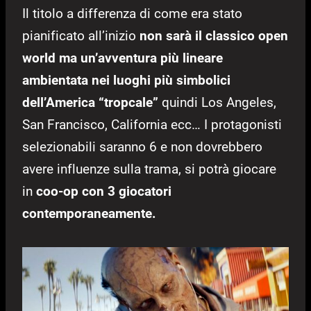
Il titolo a differenza di come era stato
pianificato all’inizio
non sarà il classico open
world ma un’avventura più lineare
ambientata nei luoghi più simbolici
dell’America “tropcale”
quindi Los Angeles,
San Francisco, California ecc… I protagonisti
selezionabili saranno 6 e non dovrebbero
avere influenze sulla trama, si potrà giocare
in
coo-op con 3 giocatori
contemporaneamente.