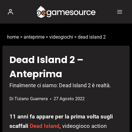
Salta
al
contenuto
home
>
anteprime
>
videogiochi
>
dead island 2
Dead Island 2 –
Anteprima
Finalmente ci siamo: Dead Island 2 è realtà.
Di
Tiziano Guarnera
27 Agosto 2022
11 anni fa appare per la prima volta sugli
scaffali
Dead Island
, videogioco action