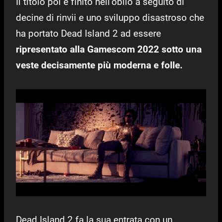
Il titolo poi è finito nell’oblio a seguito di
decine di rinvii e uno sviluppo disastroso che
ha portato Dead Island 2 ad essere
ripresentato alla Gamescom 2022 sotto una
veste decisamente più moderna e folle.
Dead Island 2 fa la sua entrata con un