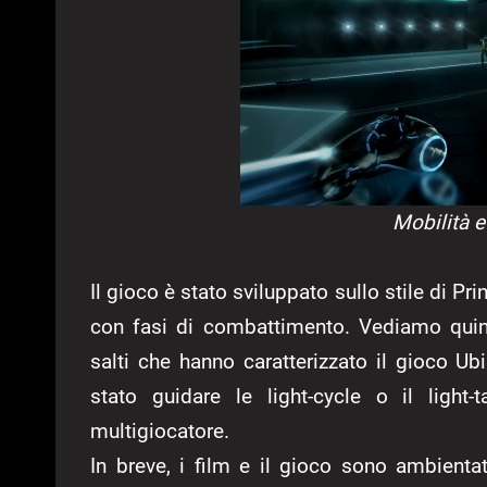
Mobilità 
Il gioco è stato sviluppato sullo stile di 
con fasi di combattimento. Vediamo quind
salti che hanno caratterizzato il gioco Ub
stato guidare le light-cycle o il light-
multigiocatore.
In breve, i film e il gioco sono ambienta