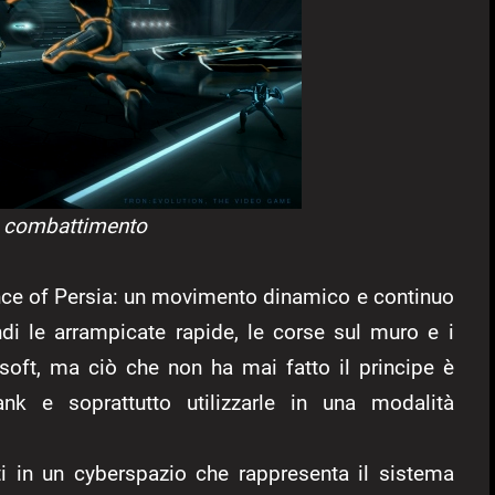
e combattimento
Prince of Persia: un movimento dinamico e continuo
i le arrampicate rapide, le corse sul muro e i
isoft, ma ciò che non ha mai fatto il principe è
tank e soprattutto utilizzarle in una modalità
ti in un cyberspazio che rappresenta il sistema