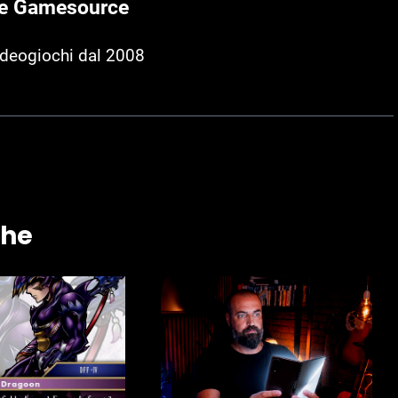
e Gamesource
ideogiochi dal 2008
che