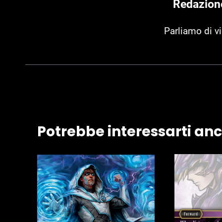
Redazion
Parliamo di v
Potrebbe interessarti an