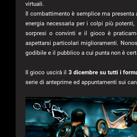
virtuali.
Il combattimento è semplice ma presenta a
energia necessaria per i colpi più potenti,
sorpresi o convinti e il gioco è praticame
aspettarsi particolari miglioramenti. Non
godibile e il pubblico a cui punta non è cer
Il gioco uscirà il
3 dicembre su tutti i forma
serie di anteprime ed appuntamenti sui can