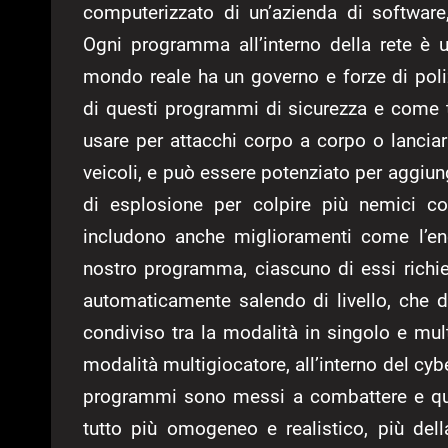
computerizzato di un’azienda di softwar
Ogni programma all’interno della rete è
mondo reale ha un governo e forze di poliz
di questi programmi di sicurezza e come 
usare per attacchi corpo a corpo o lanciar
veicoli, e può essere potenziato per aggiu
di esplosione per colpire più nemici c
includono anche miglioramenti come l’en
nostro programma, ciascuno di essi richi
automaticamente salendo di livello, che 
condiviso tra la modalità in singolo e mul
modalità multigiocatore, all’interno del cybe
programmi sono messi a combattere e que
tutto più omogeneo e realistico, più del