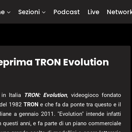
me
Sezioni
Podcast
Live
Networ
teprima TRON Evolution
in Italia
TRON: Evolution
, videogioco fondato
m del 1982
TRON
e che fa da ponte tra questo e il
aliane a gennaio 2011. "Evolution" intende infatti
 questi anni, e fa parte di un piano commerciale