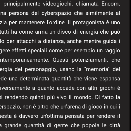
e, principalmente videogiochi, chiamata Encom.
 una persona del cyberspazio che similmente al
ia per mantenere l’ordine. Il protagonista è uno
tutti ha come arma un disco di energia che può
lo per attacchi a distanza, anche mentre guida i
ngere effetti speciali come per esempio un raggio
ontemporaneamente. Questi potenziamenti, che
ergia del personaggio, usano la "memoria" del
ede una determinata quantità che viene espansa
diversamente a quanto accade con altri giochi è
ti rendendo quindi più vivo il mondo. Di fatto la
rspazio, non è altro che un’arena di gioco in cui i
sta è davvero un’ottima pensata per rendere il
la grande quantità di gente che popola le città