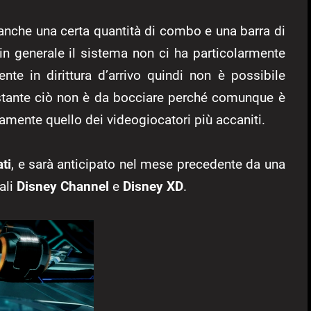
nche una certa quantità di combo e una barra di
 in generale il sistema non ci ha particolarmente
nte in dirittura d’arrivo quindi non è possibile
ostante ciò non è da bocciare perché comunque è
tamente quello dei videogiocatori più accaniti.
ti
, e sarà anticipato nel mese precedente da una
ali
Disney Channel
e
Disney XD
.