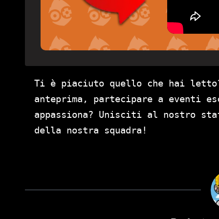
Ti è piaciuto quello che hai letto
anteprima, partecipare a eventi es
appassiona? Unisciti al nostro st
della nostra squadra!